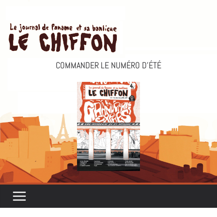
Passer
au
contenu
COMMANDER LE NUMÉRO D’ÉTÉ