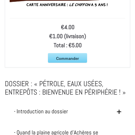
€4.00
€1.00 (livraison)
Total :
€5.00
Commander
DOSSIER : « PÉTROLE, EAUX USÉES,
ENTREPÔTS : BIENVENUE EN PÉRIPHÉRIE ! »
- Introduction au dossier
- Quand la plaine agricole d'Achères se