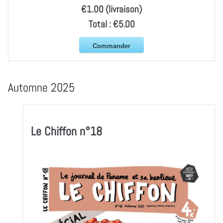
€1.00 (livraison)
Total :
€5.00
Commander
Automne 2025
Le Chiffon n°18