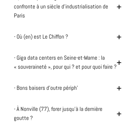
confronte à un siècle d'industrialisation de
Paris
- Où (en) est Le Chiffon ?
- Giga data centers en Seine-et-Marne : la
« souveraineté », pour qui ? et pour quoi faire ?
- Bons baisers d'outre périph'
- À Nonville (77), forer jusqu'à la dernière
goutte ?