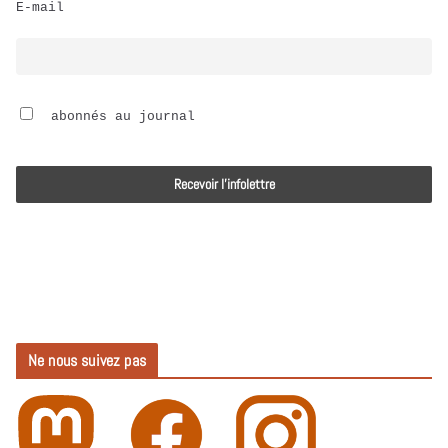
E-mail
i
o
 abonnés au journal
Ne nous suivez pas