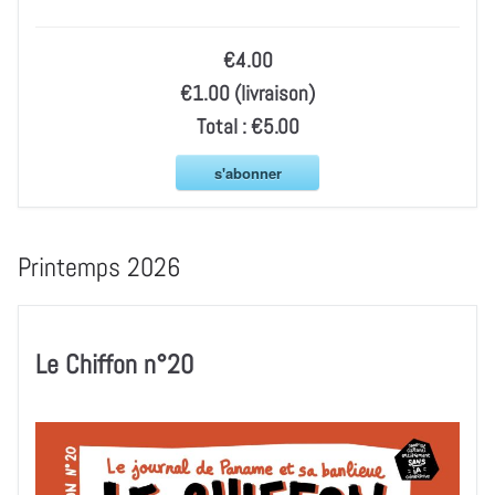
€4.00
€1.00 (livraison)
Total :
€5.00
s'abonner
Printemps 2026
Le Chiffon n°20