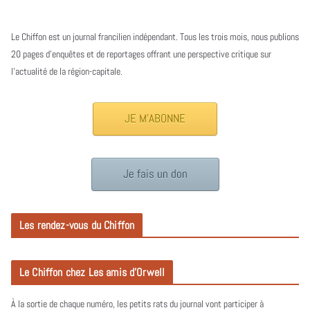
Le Chiffon est un journal francilien indépendant. Tous les trois mois, nous publions
20 pages d’enquêtes et de reportages offrant une perspective critique sur
l’actualité de la région-capitale.
JE M'ABONNE
Je fais un don
Les rendez-vous du Chiffon
Le Chiffon chez Les amis d’Orwell
À la sortie de chaque numéro, les petits rats du journal vont participer à