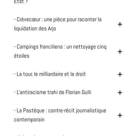
État ?
- Crèvecœur : une pièce pour raconter la
liquidation des Arjo
- Campings franciliens : un nettoyage cinq
étoiles
- La tour, le milliardaire et le droit
- L'antiracisme trahi de Florian Gulli
- La Pastèque : contre-récit journalistique
contemporain