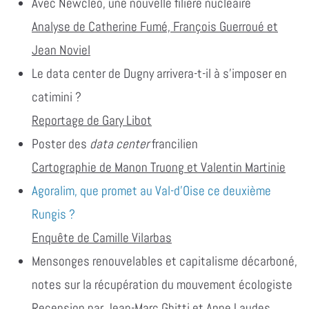
Avec Newcleo, une nouvelle filière nucléaire
Analyse de Catherine Fumé, François Guerroué et
Jean Noviel
Le data center de Dugny arrivera-t-il à s’imposer en
catimini ?
Reportage de Gary Libot
Poster des
data center
francilien
Cartographie de Manon Truong et Valentin Martinie
Agoralim, que promet au Val-d’Oise ce deuxième
Rungis ?
Enquête de Camille Vilarbas
Mensonges renouvelables et capitalisme décarboné,
notes sur la récupération du mouvement écologiste
Recension par Jean-Marc Ghitti et Anne Laudes