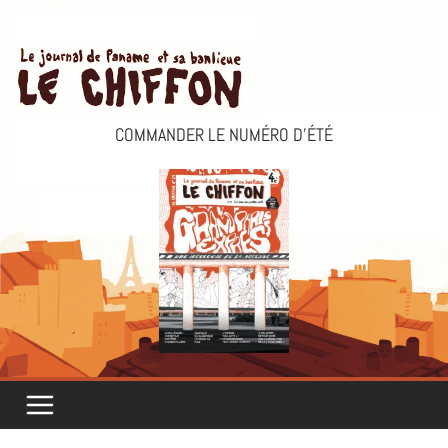
Passer
au
contenu
COMMANDER LE NUMÉRO D’ÉTÉ