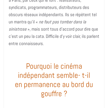
à Paris, par ceux qui le font : réalisateurs,
syndicats, programmateurs, distributeurs des
obscurs réseaux indépendants. Ils se répètent tel
un mantra qu’il «
ne faut pas tomber dans la
sinistrose
», mais sont tous d’accord pour dire que
c’est un peu la cata. Difficile d’y voir clair, ils parlent
entre connaisseurs.
Pourquoi le cinéma
indépendant semble- t-il
en permanence au bord du
gouffre ?