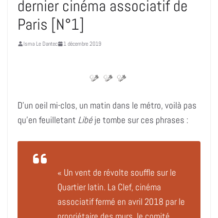
dernier cinéma associatif de
Paris [N°1]
Isma Le Dantec
1 décembre 2019
D’un oeil mi-clos, un matin dans le métro, voilà pas
qu’en feuilletant
Libé
je tombe sur ces phrases :
« Un vent de révolte souffle sur le
Quartier latin. La Clef, cinéma
associatif fermé en avril 2018 par le
propriétaire des murs, le comité