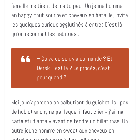
ferraille me tirent de ma torpeur. Un jeune homme
en baggy, tout sourire et cheveux en bataille, invite
les quelques curieux agglutinés à entrer. C’est là
qu’on reconnaît les habitués :
–
Ça va ce soir, y a du monde ? Et
Derek il est là ? Le procès, c’est
pour quand ?
Moi je m’approche en balbutiant du guichet. Ici, pas
de hublot anonyme par lequel il faut crier « j’ai ma
carte étudiante » avant de tendre un billet rose. Un
autre jeune homme en sweat aux cheveux en
batailles m’explique qu’il faut adhérer à