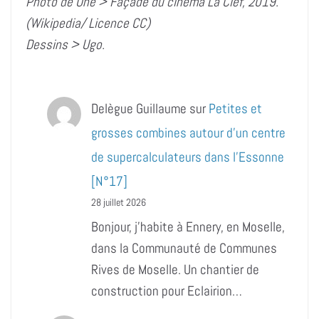
Photo de Une > Façade du cinéma La Clef, 2019.
(Wikipedia/ Licence CC)
Dessins > Ugo.
Delègue Guillaume
sur
Petites et
grosses combines autour d’un centre
de supercalculateurs dans l’Essonne
[N°17]
28 juillet 2026
Bonjour, j’habite à Ennery, en Moselle,
dans la Communauté de Communes
Rives de Moselle. Un chantier de
construction pour Eclairion…