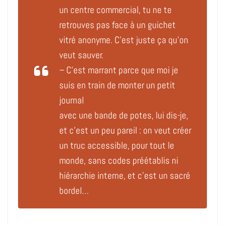
un centre commercial, tu ne te
retrouves pas face à un guichet
vitré anonyme. C’est juste ça qu’on
veut sauver.
– C’est marrant parce que moi je
suis en train de monter un petit
journal
avec une bande de potes,
lui dis-je,
et c’est un peu pareil : on veut créer
un truc accessible, pour tout le
monde, sans codes préétablis ni
hiérarchie interne, et c’est un sacré
bordel…