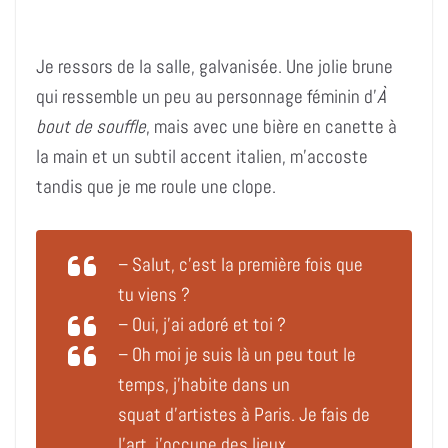
Je ressors de la salle, galvanisée. Une jolie brune
qui ressemble un peu au personnage féminin d’
À
bout de souffle
, mais avec une bière en canette à
la main et un subtil accent italien, m’accoste
tandis que je me roule une clope.
– Salut, c’est la première fois que
tu viens ?
– Oui, j’ai adoré et toi ?
– Oh moi je suis là un peu tout le
temps, j’habite dans un
squat d’artistes à Paris. Je fais de
l’art, j’occupe des lieux.