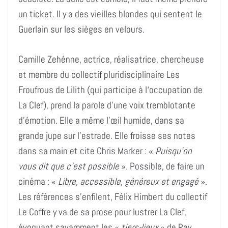
un ticket. Il y a des vieilles blondes qui sentent le
Guerlain sur les sièges en velours.
Camille Zehénne, actrice, réalisatrice, chercheuse
et membre du collectif pluridisciplinaire Les
Froufrous de Lilith (qui participe à l‘occupation de
La Clef), prend la parole d’une voix tremblotante
d’émotion. Elle a même l’œil humide, dans sa
grande jupe sur l’estrade. Elle froisse ses notes
dans sa main et cite Chris Marker : «
Puisqu’on
vous dit que c’est possible
». Possible, de faire un
cinéma : «
Libre, accessible, généreux et engagé
».
Les références s’enfilent, Félix Himbert du collectif
Le Coffre y va de sa prose pour lustrer La Clef,
évoquant savamment les «
tiers-lieux
» de Ray