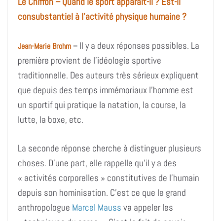
Le Chiffon – Quand le sport apparaît-il ? Est-il
consubstantiel à l’activité physique humaine ?
Il y a deux réponses possibles. La
Jean-Marie Brohm
–
première provient de l’idéologie sportive
traditionnelle. Des auteurs très sérieux expliquent
que depuis des temps immémoriaux l’homme est
un sportif qui pratique la natation, la course, la
lutte, la boxe, etc.
La seconde réponse cherche à distinguer plusieurs
choses. D’une part, elle rappelle qu’il y a des
« activités corporelles » constitutives de l’humain
depuis son hominisation. C’est ce que le grand
anthropologue
Marcel Mauss
va appeler les