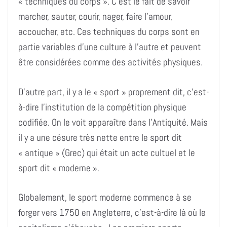
« techniques du corps ». C’est le fait de savoir
marcher, sauter, courir, nager, faire l’amour,
accoucher, etc. Ces techniques du corps sont en
partie variables d’une culture à l’autre et peuvent
être considérées comme des activités physiques.
D’autre part, il y a le « sport » proprement dit, c’est-
à-dire l’institution de la compétition physique
codifiée. On le voit apparaître dans l’Antiquité. Mais
il y a une césure très nette entre le sport dit
« antique » (Grec) qui était un acte cultuel et le
sport dit « moderne ».
Globalement, le sport moderne commence à se
forger vers 1750 en Angleterre, c’est-à-dire là où le