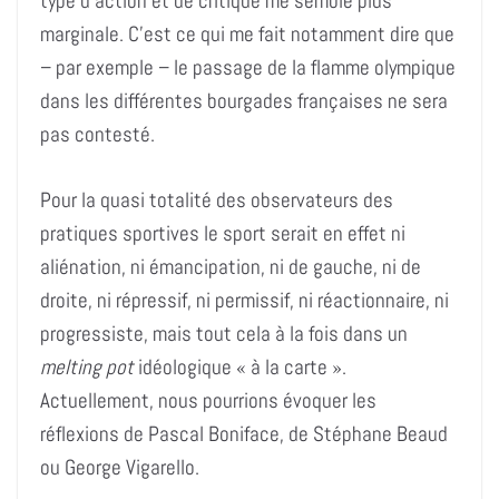
type d’action et de critique me semble plus
marginale. C’est ce qui me fait notamment dire que
– par exemple – le passage de la flamme olympique
dans les différentes bourgades françaises ne sera
pas contesté.
Pour la quasi totalité des observateurs des
pratiques sportives le sport serait en effet ni
aliénation, ni émancipation, ni de gauche, ni de
droite, ni répressif, ni permissif, ni réactionnaire, ni
progressiste, mais tout cela à la fois dans un
melting pot
idéologique « à la carte ».
Actuellement, nous pourrions évoquer les
réflexions de Pascal Boniface, de Stéphane Beaud
ou George Vigarello.