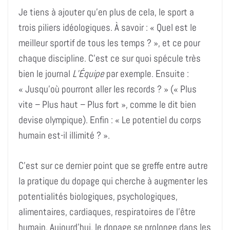
Je tiens à ajouter qu’en plus de cela, le sport a
trois piliers idéologiques. À savoir : « Quel est le
meilleur sportif de tous les temps ? », et ce pour
chaque discipline. C’est ce sur quoi spécule très
bien le journal
L’Équipe
par exemple. Ensuite :
« Jusqu’où pourront aller les records ? » (
« Plus
vite – Plus haut – Plus fort »,
comme le dit bien
devise olympique). Enfin : «
Le potentiel du corps
humain
est-il illimité
? ».
C’est sur ce dernier point que se greffe
entre autre
la
pratique
du dopage qui cherche à augmenter les
potentialités biologiques, psychologiques,
alimentaires, cardiaques, respiratoires de l’être
humain. Aujourd’hui, le dopage se
prolonge
dans
les