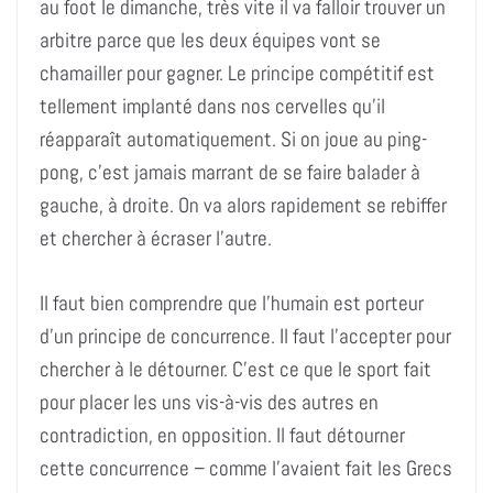
au foot le dimanche, très vite il va falloir trouver un
arbitre parce que les deux équipes vont se
chamailler pour gagner. Le principe compétitif est
tellement implanté dans nos cervelles qu’il
réapparaît automatiquement. Si on joue au ping-
pong, c’est jamais marrant de se faire balader à
gauche, à droite. On va alors rapidement se rebiffer
et chercher à écraser l’autre.
Il faut bien comprendre que l’humain est porteur
d’un principe de concurrence. Il faut l’accepter pour
chercher à le détourner. C’est ce que le sport fait
pour placer les uns vis-à-vis des autres en
contradiction, en opposition. Il faut détourner
cette concurrence – comme l’avaient fait les Grecs