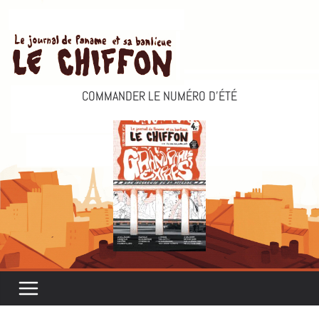
Passer
au
contenu
COMMANDER LE NUMÉRO D’ÉTÉ