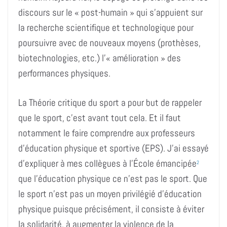
discours sur le « post-humain »
qui s’appuient
sur
la recherche scientifique et technologique pour
poursuiv
r
e
avec de nouveaux moyens
(prothèses,
biotechnologies, etc.)
l’
« amélioration » des
performances physiques.
La
T
héorie critique du sport a pour but de rappeler
que le sport, c’est avant tout cela. Et il faut
notamment le faire comprendre aux professeurs
d’éducation physique et sportive (EPS).
J’
ai essayé
d’expliquer à mes collègues à l’École émancipée
2
que l’éducation physique ce
n’est
pas le sport. Que
le sport n’est pas un moyen privilégié d’éducation
physique puisque précisément,
il
consiste à éviter
la solidarité, à augmenter la violence de la