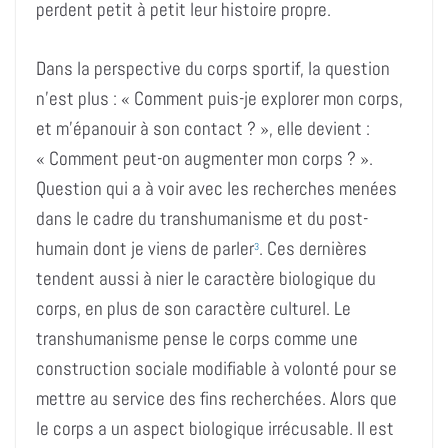
perdent petit à petit leur histoire propre.
Dans la perspective du corps sportif, la question
n’est plus : « Comment puis-je explorer mon corps,
et m’épanouir à son contact ? », elle devient :
« Comment peut-on augmenter mon corps ? ».
Question qui a à voir avec les recherches menées
dans le cadre du transhumanisme et du post-
humain dont je viens de parler
. Ces dernières
3
tendent aussi à nier le caractère biologique du
corps, en plus de son caractère culturel. Le
transhumanisme pense le corps comme une
construction sociale modifiable à volonté pour se
mettre au service des fins recherchées. Alors que
le corps a un aspect biologique irrécusable. Il est