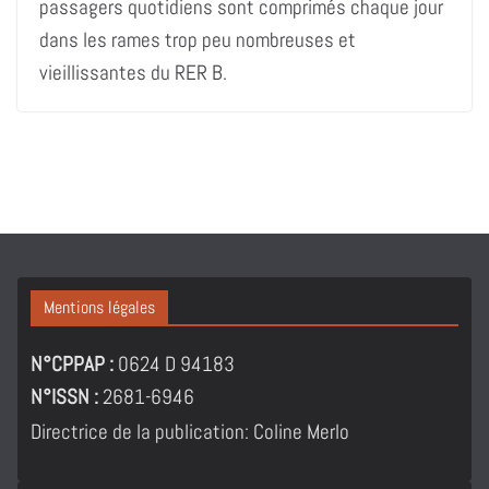
passagers quotidiens sont comprimés chaque jour
dans les rames trop peu nombreuses et
vieillissantes du RER B.
Mentions légales
N°CPPAP :
0624 D 94183
N°ISSN :
2681-6946
Directrice de la publication: Coline Merlo