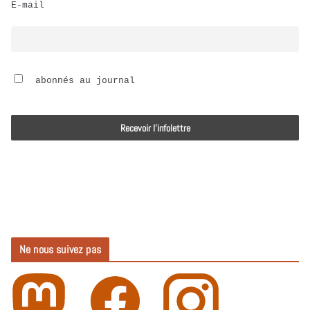
E-mail
i
o
 abonnés au journal
Ne nous suivez pas