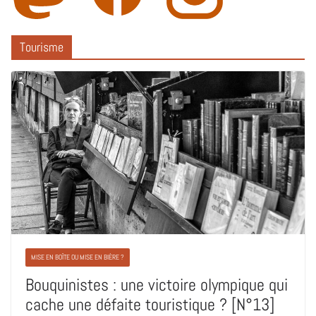
Tourisme
MISE EN BOÎTE OU MISE EN BIÈRE ?
Bouquinistes : une victoire olympique qui
cache une défaite touristique ? [N°13]