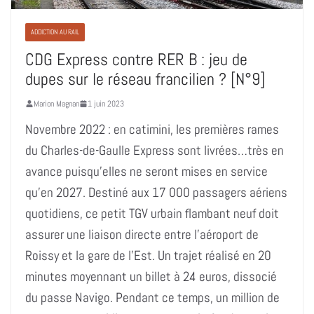
ADDICTION AU RAIL
CDG Express contre RER B : jeu de
dupes sur le réseau francilien ? [N°9]
Marion Magnan
1 juin 2023
Novembre 2022 : en catimini, les premières rames
du Charles-de-Gaulle Express sont livrées…très en
avance puisqu’elles ne seront mises en service
qu’en 2027. Destiné aux 17 000 passagers aériens
quotidiens, ce petit TGV urbain flambant neuf doit
assurer une liaison directe entre l’aéroport de
Roissy et la gare de l’Est. Un trajet réalisé en 20
minutes moyennant un billet à 24 euros, dissocié
du passe Navigo. Pendant ce temps, un million de