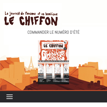
Passer
au
contenu
COMMANDER LE NUMÉRO D’ÉTÉ