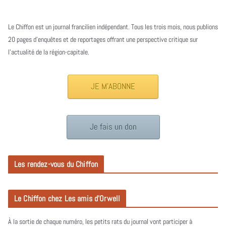
Le Chiffon est un journal francilien indépendant. Tous les trois mois, nous publions
20 pages d’enquêtes et de reportages offrant une perspective critique sur
l’actualité de la région-capitale.
JE M'ABONNE
Je fais un don
Les rendez-vous du Chiffon
Le Chiffon chez Les amis d’Orwell
À la sortie de chaque numéro, les petits rats du journal vont participer à