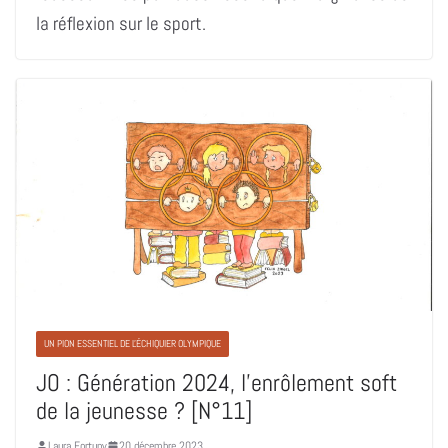
la réflexion sur le sport.
UN PION ESSENTIEL DE L'ÉCHIQUIER OLYMPIQUE
JO : Génération 2024, l’enrôlement soft
de la jeunesse ? [N°11]
Laura Fortuny
20 décembre 2023