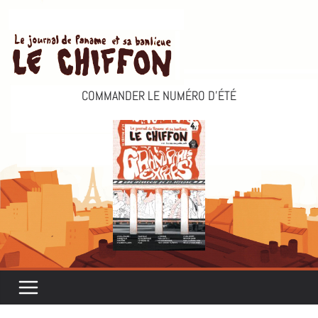
Passer
au
contenu
COMMANDER LE NUMÉRO D’ÉTÉ