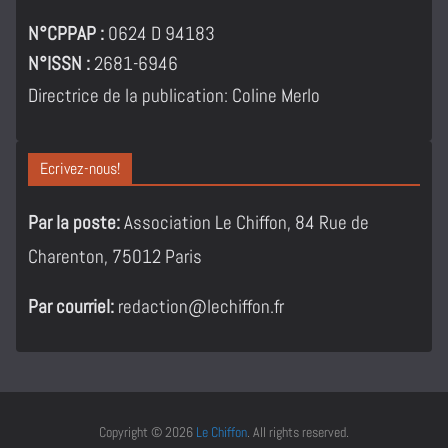
N°CPPAP :
0624 D 94183
N°ISSN :
2681-6946
Directrice de la publication: Coline Merlo
Ecrivez-nous!
Par la poste:
Association Le Chiffon, 84 Rue de
Charenton, 75012 Paris
Par courriel:
redaction@lechiffon.fr
Copyright © 2026
Le Chiffon
. All rights reserved.