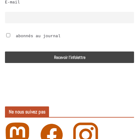
E-mail
i
o
 abonnés au journal
Ne nous suivez pas