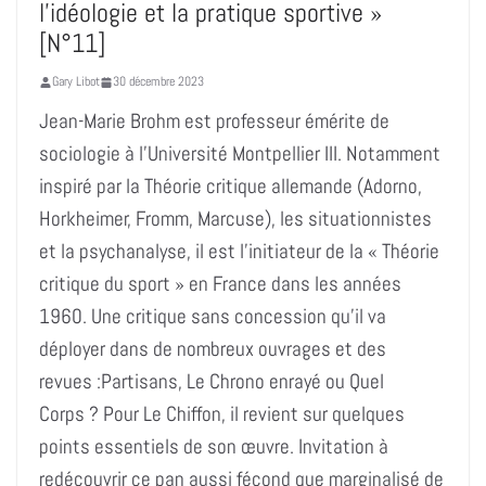
l’idéologie et la pratique sportive »
[N°11]
Gary Libot
30 décembre 2023
Jean-Marie Brohm est professeur émérite de
sociologie à l’Université Montpellier III. Notamment
inspiré par la Théorie critique allemande (Adorno,
Horkheimer, Fromm, Marcuse), les situationnistes
et la psychanalyse, il est l’initiateur de la « Théorie
critique du sport » en France dans les années
1960. Une critique sans concession qu’il va
déployer dans de nombreux ouvrages et des
revues :Partisans, Le Chrono enrayé ou Quel
Corps ? Pour Le Chiffon, il revient sur quelques
points essentiels de son œuvre. Invitation à
redécouvrir ce pan aussi fécond que marginalisé de