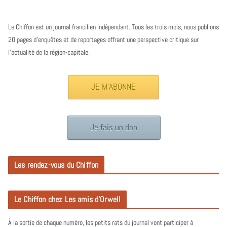
Le Chiffon est un journal francilien indépendant. Tous les trois mois, nous publions
20 pages d’enquêtes et de reportages offrant une perspective critique sur
l’actualité de la région-capitale.
JE M'ABONNE
Je fais un don
Les rendez-vous du Chiffon
Le Chiffon chez Les amis d’Orwell
À la sortie de chaque numéro, les petits rats du journal vont participer à