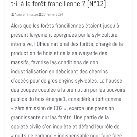
t-il à la forêt francilienne ? [N°12]
Adriano Tiniscopa
23 février 2024
Alors que les forêts franciliennes étaient jusqu’à
présent largement épargnées par la sylviculture
intensive, l’Office national des forêts, chargé de la
production de bois et de la sauvegarde des
massifs, favorise les conditions de son
industrialisation en déboisant des chemins
d’accès pour de gros engins sylvicoles. La hausse
des coupes couplée à la promotion par les pouvoirs
publics du bois-énergie1, considéré à tort comme
« zéro émission de CO2 », exerce une pression
grandissante sur les forêts. Une partie de la
société civile s’en inquiète et défend leur rôle de
« puits de carbone » indispensable pour faire face