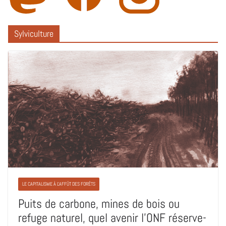
Sylviculture
LE CAPITALISME À L'AFFÛT DES FORÊTS
Puits de carbone, mines de bois ou
refuge naturel, quel avenir l’ONF réserve-