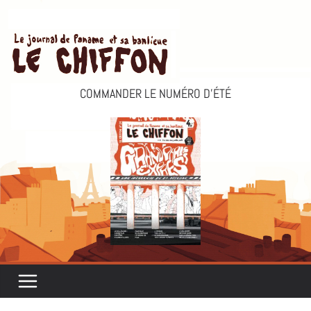
Passer
au
contenu
COMMANDER LE NUMÉRO D’ÉTÉ