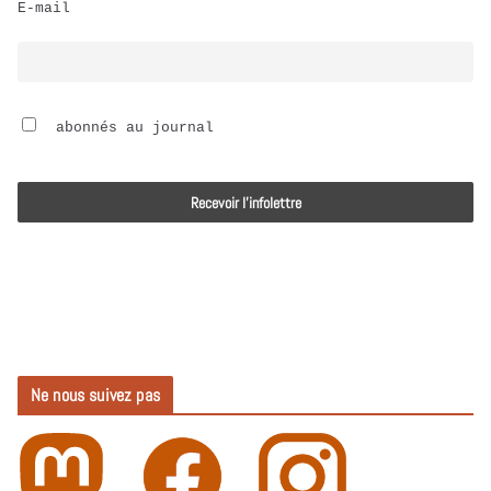
E-mail
i
o
 abonnés au journal
Ne nous suivez pas