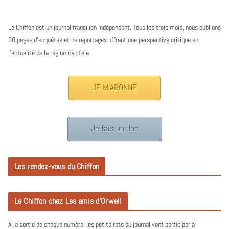
Le Chiffon est un journal francilien indépendant. Tous les trois mois, nous publions
20 pages d’enquêtes et de reportages offrant une perspective critique sur
l’actualité de la région-capitale.
JE M'ABONNE
Je fais un don
Les rendez-vous du Chiffon
Le Chiffon chez Les amis d’Orwell
À la sortie de chaque numéro, les petits rats du journal vont participer à