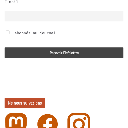
E-mail
i
o
 abonnés au journal
Ne nous suivez pas