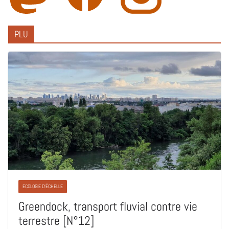
PLU
ECOLOGIE D'ÉCHELLE
Greendock, transport fluvial contre vie
terrestre [N°12]