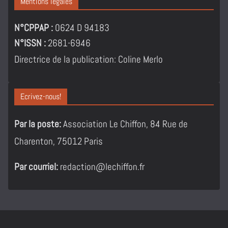
Mentions légales
N°CPPAP :
0624 D 94183
N°ISSN :
2681-6946
Directrice de la publication: Coline Merlo
Ecrivez-nous!
Par la poste:
Association Le Chiffon, 84 Rue de
Charenton, 75012 Paris
Par courriel:
redaction@lechiffon.fr