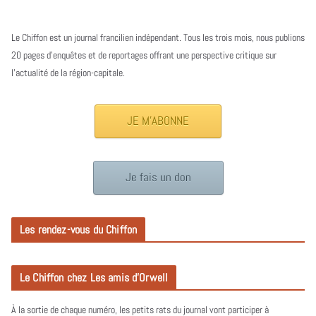
Le Chiffon est un journal francilien indépendant. Tous les trois mois, nous publions
20 pages d’enquêtes et de reportages offrant une perspective critique sur
l’actualité de la région-capitale.
JE M'ABONNE
Je fais un don
Les rendez-vous du Chiffon
Le Chiffon chez Les amis d’Orwell
À la sortie de chaque numéro, les petits rats du journal vont participer à