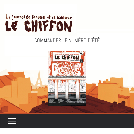
Passer
au
contenu
COMMANDER LE NUMÉRO D’ÉTÉ