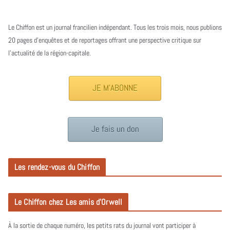
Le Chiffon est un journal francilien indépendant. Tous les trois mois, nous publions
20 pages d’enquêtes et de reportages offrant une perspective critique sur
l’actualité de la région-capitale.
JE M'ABONNE
Je fais un don
Les rendez-vous du Chiffon
Le Chiffon chez Les amis d’Orwell
À la sortie de chaque numéro, les petits rats du journal vont participer à