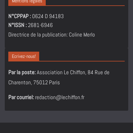
Mentions légales
N°CPPAP :
0624 D 94183
N°ISSN :
2681-6946
Directrice de la publication: Coline Merlo
Ecrivez-nous!
Par la poste:
Association Le Chiffon, 84 Rue de
Charenton, 75012 Paris
Par courriel:
redaction@lechiffon.fr