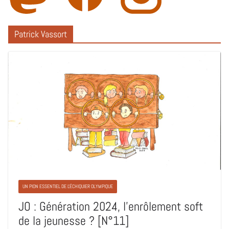
Patrick Vassort
UN PION ESSENTIEL DE L'ÉCHIQUIER OLYMPIQUE
JO : Génération 2024, l’enrôlement soft
de la jeunesse ? [N°11]