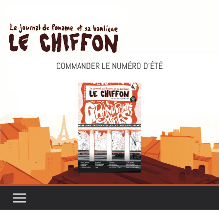
Passer
au
contenu
COMMANDER LE NUMÉRO D’ÉTÉ