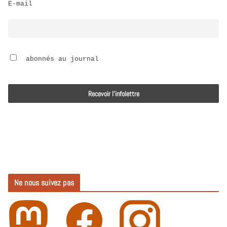
E-mail
i
o
 abonnés au journal
Ne nous suivez pas