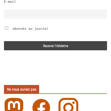
E-mail
i
o
 abonnés au journal
Ne nous suivez pas