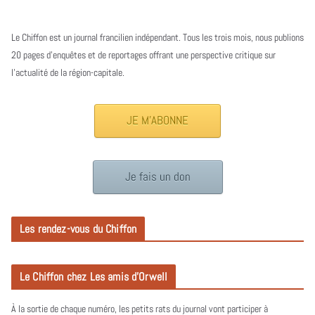
Le Chiffon est un journal francilien indépendant. Tous les trois mois, nous publions
20 pages d’enquêtes et de reportages offrant une perspective critique sur
l’actualité de la région-capitale.
JE M'ABONNE
Je fais un don
Les rendez-vous du Chiffon
Le Chiffon chez Les amis d’Orwell
À la sortie de chaque numéro, les petits rats du journal vont participer à