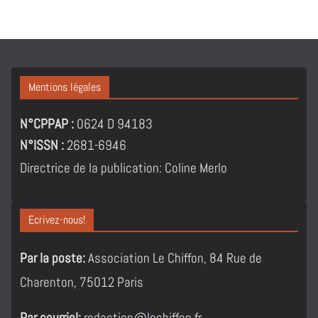
Mentions légales
N°CPPAP :
0624 D 94183
N°ISSN :
2681-6946
Directrice de la publication: Coline Merlo
Ecrivez-nous!
Par la poste:
Association Le Chiffon, 84 Rue de
Charenton, 75012 Paris
Par courriel:
redaction@lechiffon.fr