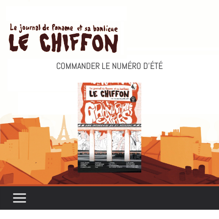
Passer
au
contenu
COMMANDER LE NUMÉRO D’ÉTÉ