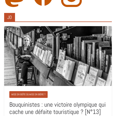
JO
MISE EN BOÎTE OU MISE EN BIÈRE ?
Bouquinistes : une victoire olympique qui
cache une défaite touristique ? [N°13]