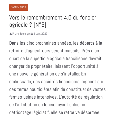
SAFER À QUOI ?
Vers le remembrement 4.0 du foncier
agricole ? [N°9]
Pierre Boulanger
3 août 2023
Dans les cinq prochaines années, les départs à la
retraite d’agriculteurs seront massifs. Près d’un
quart de la superficie agricole francilienne devrait
changer de propriétaire, laissant l’opportunité à
une nouvelle génération de s’installer. En
embuscade, des sociétés financières lorgnent sur
ces terres nourricières afin de constituer de vastes
fermes-usines intensives. L’autorité de régulation
de l’attribution du foncier ayant subie un
détricotage législatif, elle se retrouve désarmée.