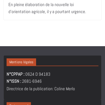
En pleine élaboration de la nouvelle loi
d’orientation agricole, il y a pourtant urgence.
Mentions légales
N°CPPAP :
0624 D 94183
N°ISSN :
2681-6946
Directrice de la publication: Coline Merlo