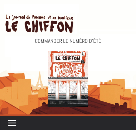
Passer
au
contenu
COMMANDER LE NUMÉRO D’ÉTÉ