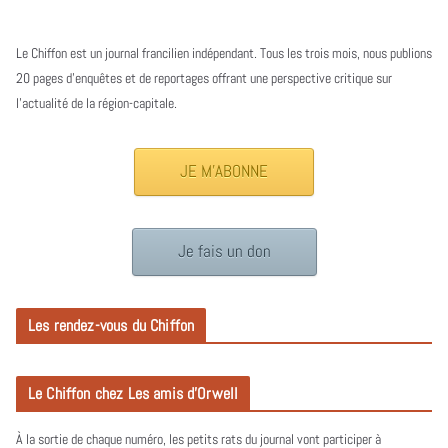
Le Chiffon est un journal francilien indépendant. Tous les trois mois, nous publions
20 pages d’enquêtes et de reportages offrant une perspective critique sur
l’actualité de la région-capitale.
JE M'ABONNE
Je fais un don
Les rendez-vous du Chiffon
Le Chiffon chez Les amis d’Orwell
À la sortie de chaque numéro, les petits rats du journal vont participer à