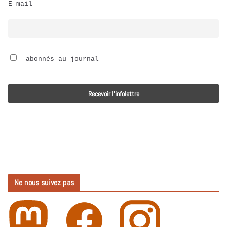
E-mail
i
o
 abonnés au journal
Ne nous suivez pas