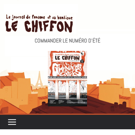
Passer
au
contenu
COMMANDER LE NUMÉRO D’ÉTÉ