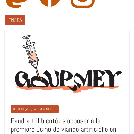
FNSEA
DU SOLEIL (VERT) DANS MON ASSIETTE
Faudra-t-il bientôt s’opposer à la
première usine de viande artificielle en