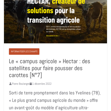
INFORMATISER LES CHAMPS
Le « campus agricole » Hectar : des
satellites pour faire pousser des
carottes [N°7]
Pierre Boulanger
1 décembre 2022
Sorti de terre promptement dans les Yvelines (78),
« Le plus grand campus agricole du monde » offre
un avant-goût du modèle d’agriculture ultra-