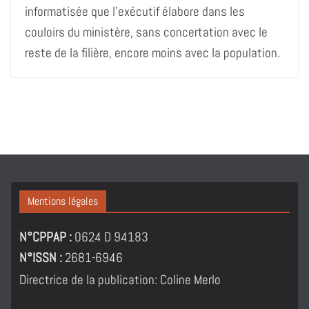
informatisée que l’exécutif élabore dans les
couloirs du ministère, sans concertation avec le
reste de la filière, encore moins avec la population.
Mentions légales
N°CPPAP :
0624 D 94183
N°ISSN :
2681-6946
Directrice de la publication: Coline Merlo