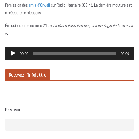
l’émission des
amis d’Orwell
sur Radio libertaire (89.4). La dernière mouture est
à réécouter ci-dessous.
Émission sur le numéro 21 :
«
Le Grand Paris Express, une idéologie de la vitesse
».
L
00:00
00:00
e
c
Recevez l’infolettre
t
e
u
r
Prénom
a
u
d