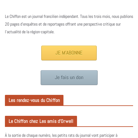
Le Chiffon est un journal francilien indépendant. Tous les trois mois, nous publions
20 pages d’enquêtes et de reportages offrant une perspective critique sur
l’actualité de la région-capitale.
JE M'ABONNE
Je fais un don
Les rendez-vous du Chiffon
Le Chiffon chez Les amis d’Orwell
À la sortie de chaque numéro, les petits rats du journal vont participer à