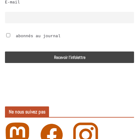
E-mail
i
o
 abonnés au journal
Ne nous suivez pas