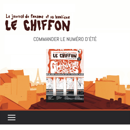
Passer
au
contenu
COMMANDER LE NUMÉRO D’ÉTÉ