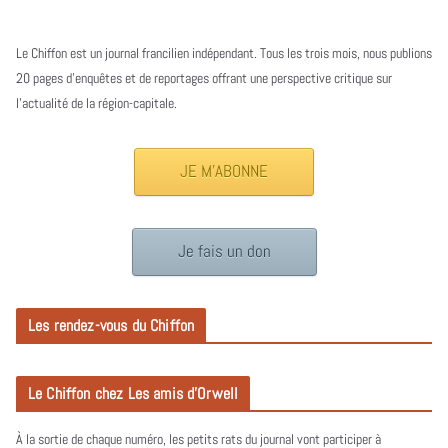
Le Chiffon est un journal francilien indépendant. Tous les trois mois, nous publions
20 pages d’enquêtes et de reportages offrant une perspective critique sur
l’actualité de la région-capitale.
JE M'ABONNE
Je fais un don
Les rendez-vous du Chiffon
Le Chiffon chez Les amis d’Orwell
À la sortie de chaque numéro, les petits rats du journal vont participer à