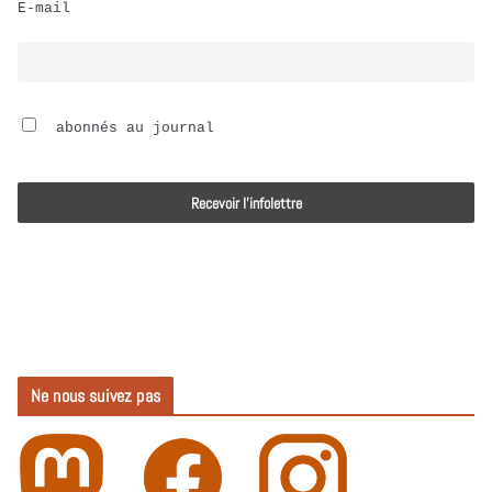
E-mail
i
o
 abonnés au journal
Ne nous suivez pas