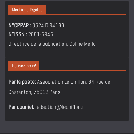
Mentions légales
N°CPPAP :
0624 D 94183
N°ISSN :
2681-6946
Directrice de la publication: Coline Merlo
Ecrivez-nous!
Par la poste:
Association Le Chiffon, 84 Rue de
Charenton, 75012 Paris
Par courriel:
redaction@lechiffon.fr