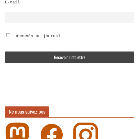
E-mail
i
o
 abonnés au journal
Ne nous suivez pas