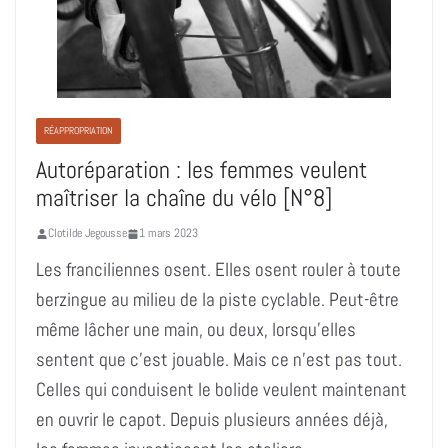
RÉAPPROPRIATION
Autoréparation : les femmes veulent
maîtriser la chaîne du vélo [N°8]
Clotilde Jegousse
1 mars 2023
Les franciliennes osent. Elles osent rouler à toute
berzingue au milieu de la piste cyclable. Peut-être
même lâcher une main, ou deux, lorsqu’elles
sentent que c’est jouable. Mais ce n’est pas tout.
Celles qui conduisent le bolide veulent maintenant
en ouvrir le capot. Depuis plusieurs années déjà,