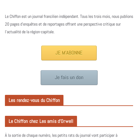
Le Chiffon est un journal francilien indépendant. Tous les trois mois, nous publions
20 pages d’enquêtes et de reportages offrant une perspective critique sur
l’actualité de la région-capitale.
JE M'ABONNE
Je fais un don
Les rendez-vous du Chiffon
Le Chiffon chez Les amis d’Orwell
À la sortie de chaque numéro, les petits rats du journal vont participer à