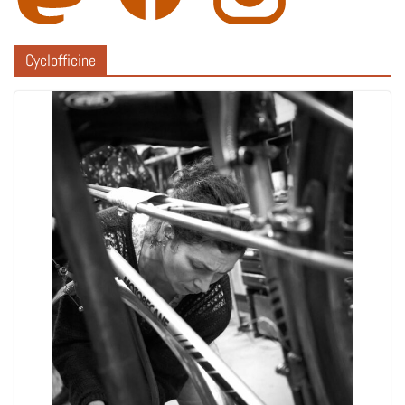
Cyclofficine