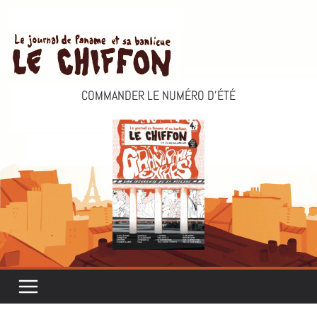
Passer
au
contenu
COMMANDER LE NUMÉRO D’ÉTÉ