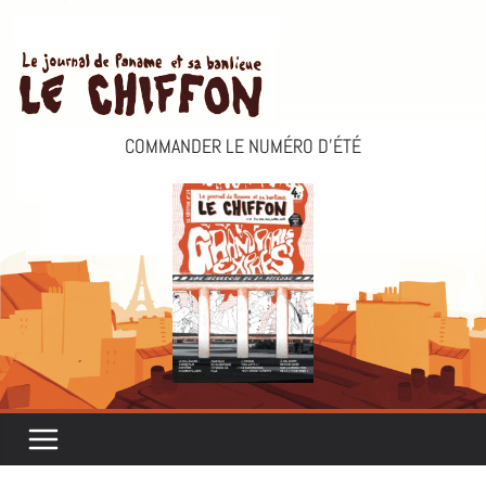
Passer
au
contenu
COMMANDER LE NUMÉRO D’ÉTÉ