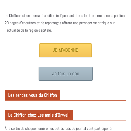
Le Chiffon est un journal francilien indépendant. Tous les trois mois, nous publions
20 pages d’enquêtes et de reportages offrant une perspective critique sur
l’actualité de la région-capitale.
JE M'ABONNE
Je fais un don
Les rendez-vous du Chiffon
Le Chiffon chez Les amis d’Orwell
À la sortie de chaque numéro, les petits rats du journal vont participer à