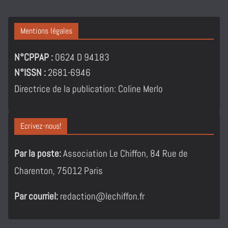
Mentions légales
N°CPPAP :
0624 D 94183
N°ISSN :
2681-6946
Directrice de la publication: Coline Merlo
Ecrivez-nous!
Par la poste:
Association Le Chiffon, 84 Rue de
Charenton, 75012 Paris
Par courriel:
redaction@lechiffon.fr