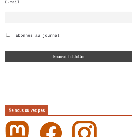
E-mail
i
o
 abonnés au journal
Ne nous suivez pas