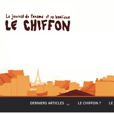
Passer
au
contenu
DERNIERS ARTICLES
LE CHIFFON ?
LE