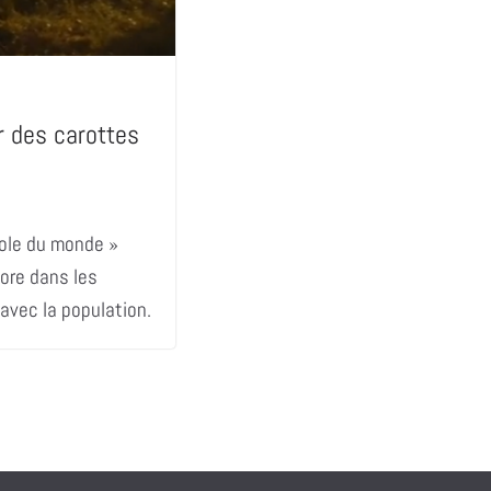
r des carottes
cole du monde »
bore dans les
 avec la population.