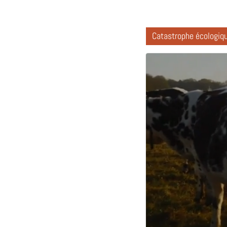
Catastrophe écologiq