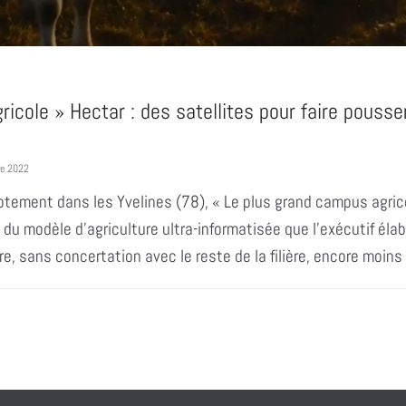
icole » Hectar : des satellites pour faire pousse
re 2022
mptement dans les Yvelines (78), « Le plus grand campus agri
 du modèle d’agriculture ultra-informatisée que l’exécutif éla
re, sans concertation avec le reste de la filière, encore moins