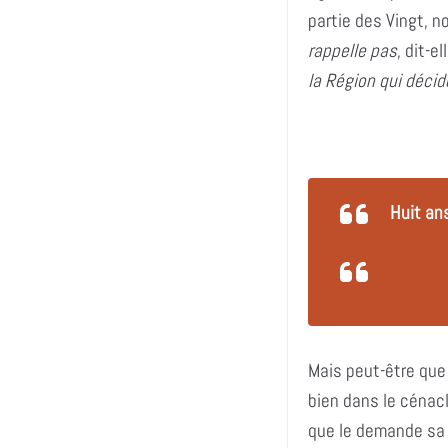
partie des Vingt, n
rappelle pas
, dit-el
la Région qui déci
Huit an
Mais peut-être que 
bien dans le cénacl
que le demande sa 