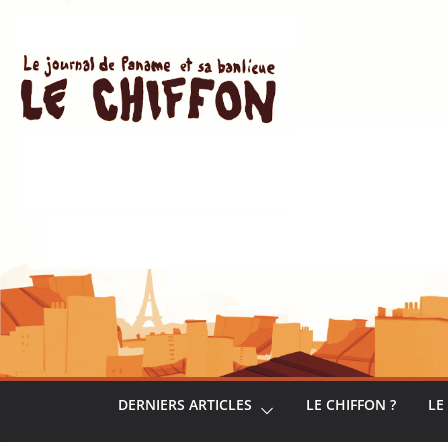
Passer
au
contenu
DERNIERS ARTICLES
LE CHIFFON ?
LE