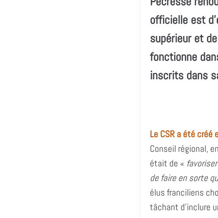
Pécresse renouv
officielle est 
supérieur et de
fonctionne dans
inscrits dans s
Le CSR a été créé e
Conseil régional, e
était de «
favoriser
de faire en sorte q
élus franciliens ch
tâchant d’inclure 