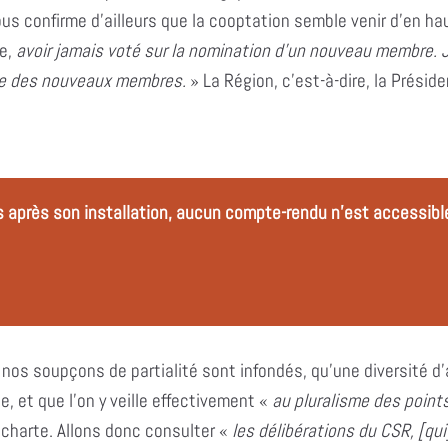
ous confirme d’ailleurs que la cooptation semble venir d’en ha
le,
avoir jamais voté sur la nomination d’un nouveau membre. 
de des nouveaux membres.
» La Région, c’est-à-dire, la Préside
s après son installation, aucun compte-rendu n’est accessibl
nos soupçons de partialité sont infondés, qu’une diversité d’a
e, et que l’on y veille effectivement «
au pluralisme des point
charte. Allons donc consulter «
les délibérations du CSR, [qui