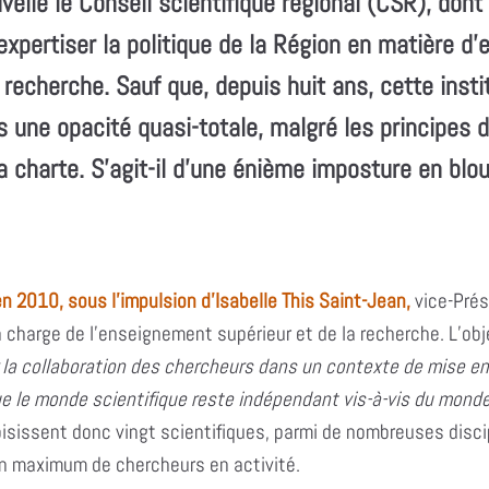
elle le Conseil scientifique régional (CSR), dont
d’expertiser la politique de la Région en matière 
 recherche. Sauf que, depuis huit ans, cette insti
 une opacité quasi-totale, malgré les principes 
a charte. S’agit-il d’une énième imposture en blo
n 2010, sous l’impulsion d’Isabelle This Saint-Jean,
vice-Prés
n charge de l’enseignement supérieur et de la recherche. L’objec
 la collaboration
des chercheurs dans un contexte de mise en
ue le monde scientifique reste indépendant vis-à-vis du monde
oisissent donc vingt scientifiques, parmi de nombreuses disci
un maximum de chercheurs en activité.