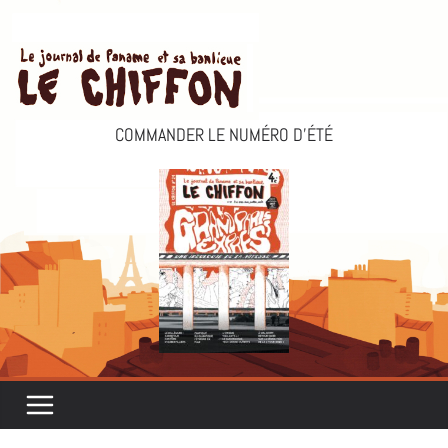
Passer
au
contenu
COMMANDER LE NUMÉRO D’ÉTÉ