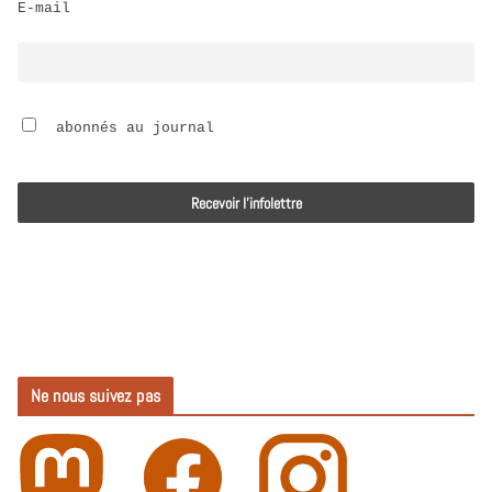
E-mail
i
o
 abonnés au journal
Ne nous suivez pas