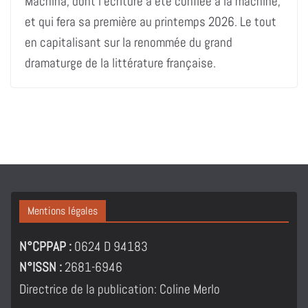
Machina, dont l’écriture a été confiée à la machine,
et qui fera sa première au printemps 2026. Le tout
en capitalisant sur la renommée du grand
dramaturge de la littérature française.
Mentions légales
N°CPPAP :
0624 D 94183
N°ISSN :
2681-6946
Directrice de la publication: Coline Merlo