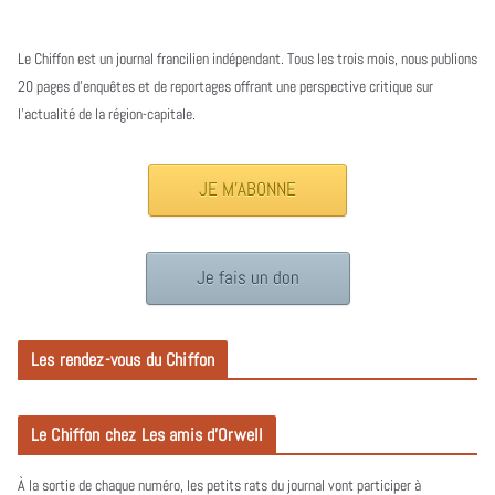
Le Chiffon est un journal francilien indépendant. Tous les trois mois, nous publions
20 pages d’enquêtes et de reportages offrant une perspective critique sur
l’actualité de la région-capitale.
JE M'ABONNE
Je fais un don
Les rendez-vous du Chiffon
Le Chiffon chez Les amis d’Orwell
À la sortie de chaque numéro, les petits rats du journal vont participer à