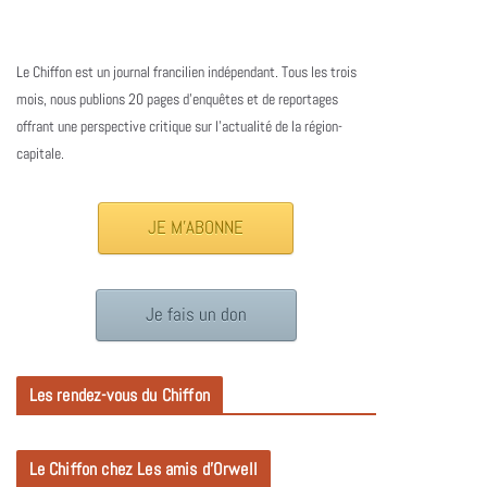
Le Chiffon est un journal francilien indépendant. Tous les trois
mois, nous publions 20 pages d’enquêtes et de reportages
offrant une perspective critique sur l’actualité de la région-
capitale.
JE M'ABONNE
Je fais un don
Les rendez-vous du Chiffon
Le Chiffon chez Les amis d’Orwell