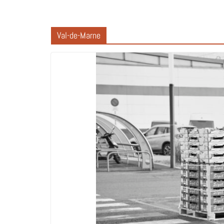
Val-de-Marne