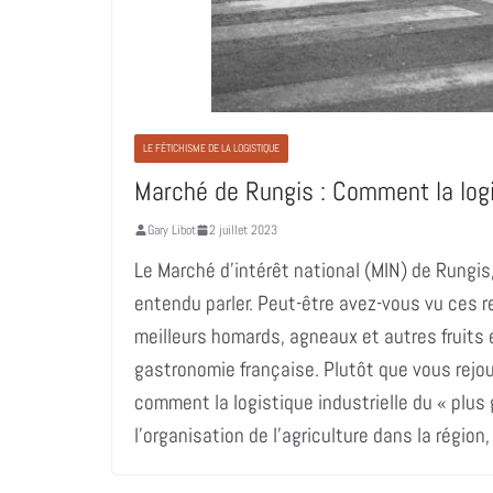
LE FÉTICHISME DE LA LOGISTIQUE
Marché de Rungis : Comment la logi
Gary Libot
2 juillet 2023
Le Marché d’intérêt national (MIN) de Rungis
entendu parler. Peut-être avez-vous vu ces r
meilleurs homards, agneaux et autres fruits e
gastronomie française. Plutôt que vous rejo
comment la logistique industrielle du « plu
l’organisation de l’agriculture dans la région,