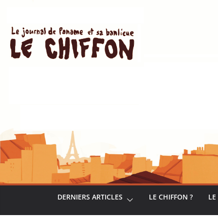
Passer
au
contenu
DERNIERS ARTICLES
LE CHIFFON ?
LE