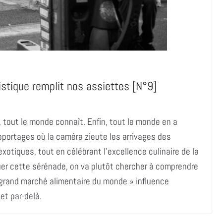
stique remplit nos assiettes [N°9]
, tout le monde connaît. Enfin, tout le monde en a
eportages où la caméra zieute les arrivages des
xotiques, tout en célébrant l’excellence culinaire de la
uer cette sérénade, on va plutôt chercher à comprendre
s grand marché alimentaire du monde » influence
 et par-delà.