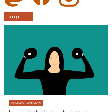
Transgression
SALLE DE SPORT ET BISCOTEAUX