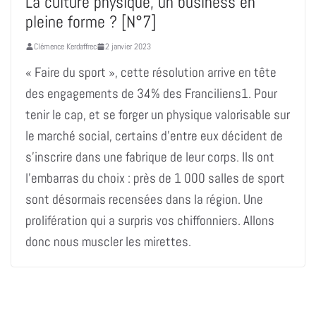
La culture physique, un business en
pleine forme ? [N°7]
Clémence Kerdaffrec
2 janvier 2023
« Faire du sport », cette résolution arrive en tête
des engagements de 34% des Franciliens1. Pour
tenir le cap, et se forger un physique valorisable sur
le marché social, certains d’entre eux décident de
s’inscrire dans une fabrique de leur corps. Ils ont
l’embarras du choix : près de 1 000 salles de sport
sont désormais recensées dans la région. Une
prolifération qui a surpris vos chiffonniers. Allons
donc nous muscler les mirettes.