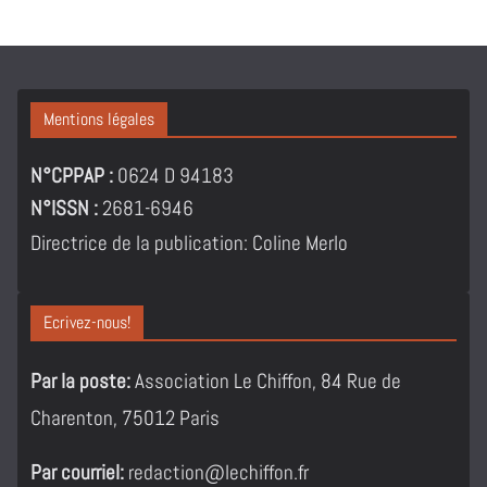
Mentions légales
N°CPPAP :
0624 D 94183
N°ISSN :
2681-6946
Directrice de la publication: Coline Merlo
Ecrivez-nous!
Par la poste:
Association Le Chiffon, 84 Rue de
Charenton, 75012 Paris
Par courriel:
redaction@lechiffon.fr