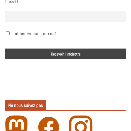
E-mail
i
o
 abonnés au journal
Ne nous suivez pas