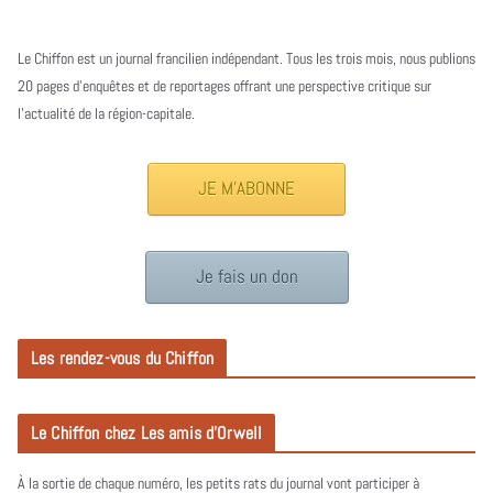
Le Chiffon est un journal francilien indépendant. Tous les trois mois, nous publions
20 pages d’enquêtes et de reportages offrant une perspective critique sur
l’actualité de la région-capitale.
JE M'ABONNE
Je fais un don
Les rendez-vous du Chiffon
Le Chiffon chez Les amis d’Orwell
À la sortie de chaque numéro, les petits rats du journal vont participer à