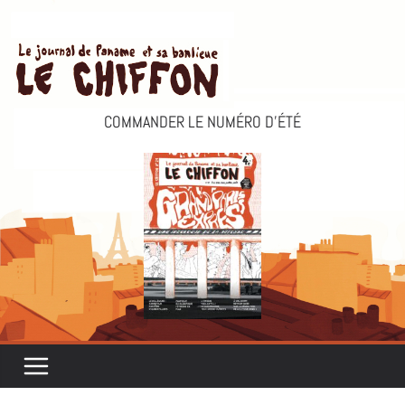
Passer
au
contenu
COMMANDER LE NUMÉRO D’ÉTÉ