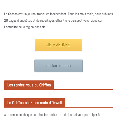
Le Chiffon est un journal francilien indépendant. Tous les trois mois, nous publions
20 pages d’enquêtes et de reportages offrant une perspective critique sur
l’actualité de la région-capitale.
JE M'ABONNE
Je fais un don
Les rendez-vous du Chiffon
Le Chiffon chez Les amis d’Orwell
À la sortie de chaque numéro, les petits rats du journal vont participer à