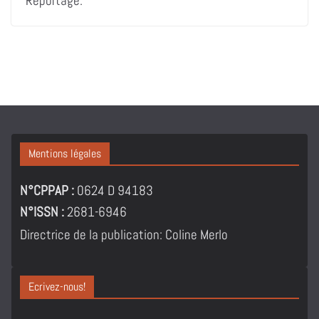
Reportage.
Mentions légales
N°CPPAP :
0624 D 94183
N°ISSN :
2681-6946
Directrice de la publication: Coline Merlo
Ecrivez-nous!