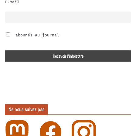
E-mail
i
o
 abonnés au journal
Ne nous suivez pas