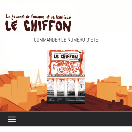
Passer
au
contenu
COMMANDER LE NUMÉRO D’ÉTÉ