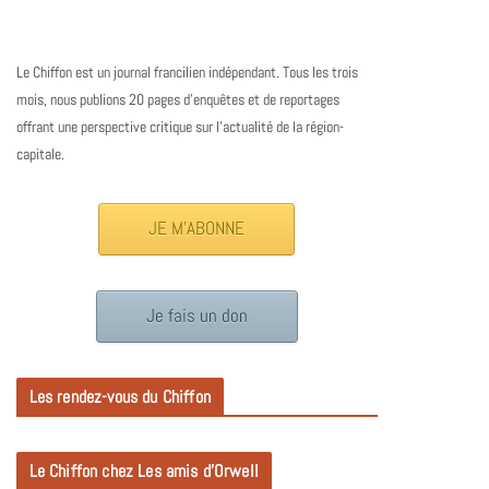
Le Chiffon est un journal francilien indépendant. Tous les trois
mois, nous publions 20 pages d’enquêtes et de reportages
offrant une perspective critique sur l’actualité de la région-
capitale.
JE M'ABONNE
Je fais un don
Les rendez-vous du Chiffon
Le Chiffon chez Les amis d’Orwell