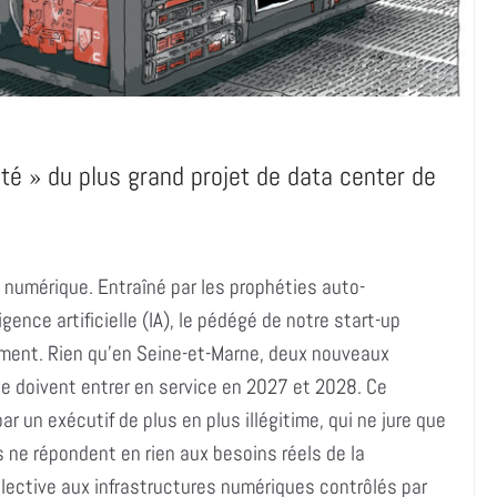
neté » du plus grand projet de data center de
numérique. Entraîné par les prophéties auto-
igence artificielle (IA), le pédégé de notre start-up
ement. Rien qu’en Seine-et-Marne, deux nouveaux
e doivent entrer en service en 2027 et 2028. Ce
 un exécutif de plus en plus illégitime, qui ne jure que
s ne répondent en rien aux besoins réels de la
lective aux infrastructures numériques contrôlés par