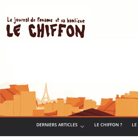
Passer
au
contenu
DERNIERS ARTICLES
LE CHIFFON ?
LE