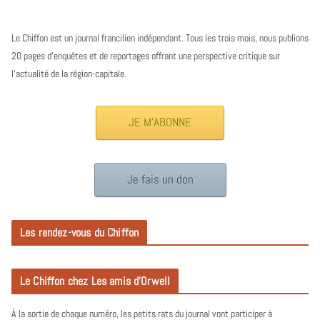
Le Chiffon est un journal francilien indépendant. Tous les trois mois, nous publions
20 pages d’enquêtes et de reportages offrant une perspective critique sur
l’actualité de la région-capitale.
JE M'ABONNE
Je fais un don
Les rendez-vous du Chiffon
Le Chiffon chez Les amis d’Orwell
À la sortie de chaque numéro, les petits rats du journal vont participer à