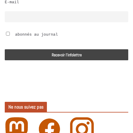
E-mail
i
o
 abonnés au journal
Ne nous suivez pas