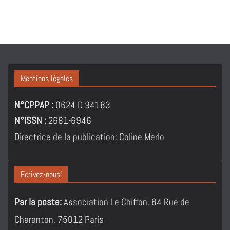
Mentions légales
N°CPPAP :
0624 D 94183
N°ISSN :
2681-6946
Directrice de la publication: Coline Merlo
Ecrivez-nous!
Par la poste:
Association Le Chiffon, 84 Rue de
Charenton, 75012 Paris