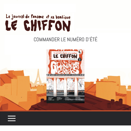
Passer
au
contenu
COMMANDER LE NUMÉRO D’ÉTÉ