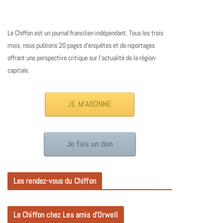
Le Chiffon est un journal francilien indépendant. Tous les trois
mois, nous publions 20 pages d’enquêtes et de reportages
offrant une perspective critique sur l’actualité de la région-
capitale.
JE M'ABONNE
Je fais un don
Les rendez-vous du Chiffon
Le Chiffon chez Les amis d’Orwell