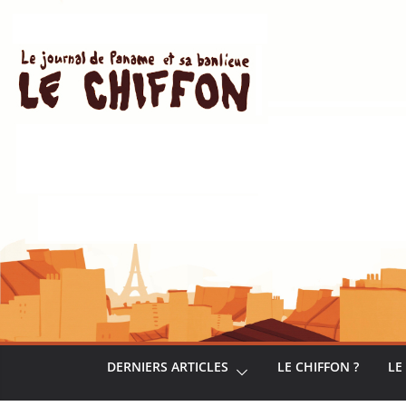
Passer
au
contenu
DERNIERS ARTICLES
LE CHIFFON ?
LE