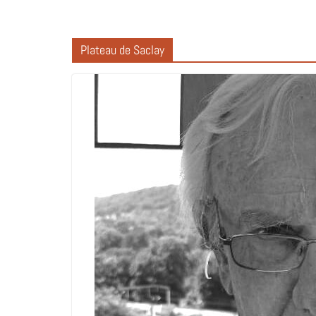
Plateau de Saclay