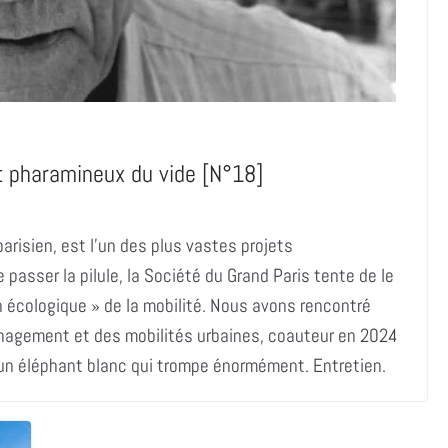
ût pharamineux du vide [N°18]
arisien, est l’un des plus vastes projets
e passer la pilule, la Société du Grand Paris tente de le
n écologique » de la mobilité. Nous avons rencontré
énagement et des mobilités urbaines, coauteur en 2024
, un éléphant blanc qui trompe énormément. Entretien.