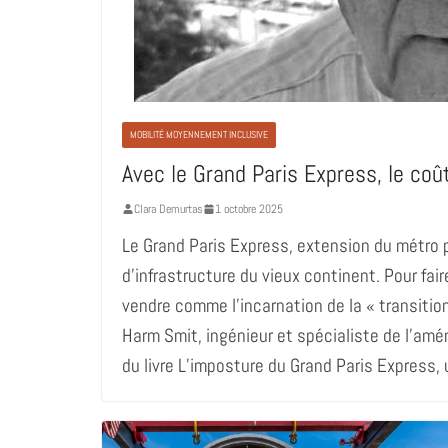
MOBILITÉ MOYENNEMENT INCLUSIVE
Avec le Grand Paris Express, le co
Clara Demurtas
1 octobre 2025
Le Grand Paris Express, extension du métro p
d’infrastructure du vieux continent. Pour fair
vendre comme l’incarnation de la « transitio
Harm Smit, ingénieur et spécialiste de l’am
du livre L’imposture du Grand Paris Express