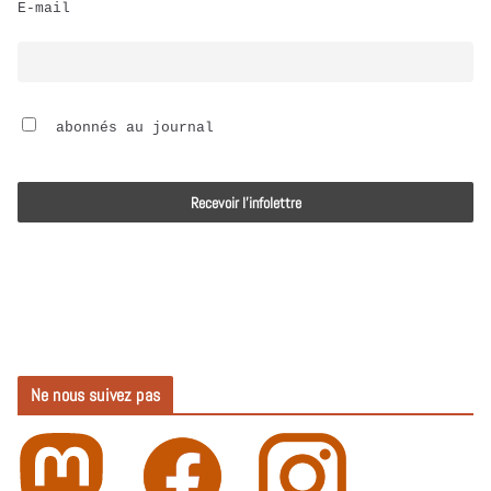
E-mail
i
o
 abonnés au journal
Ne nous suivez pas