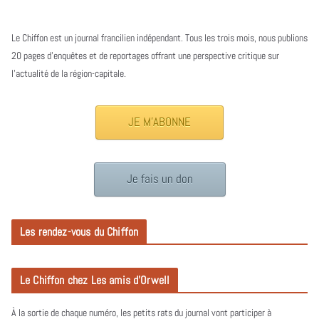
Le Chiffon est un journal francilien indépendant. Tous les trois mois, nous publions
20 pages d’enquêtes et de reportages offrant une perspective critique sur
l’actualité de la région-capitale.
JE M'ABONNE
Je fais un don
Les rendez-vous du Chiffon
Le Chiffon chez Les amis d’Orwell
À la sortie de chaque numéro, les petits rats du journal vont participer à