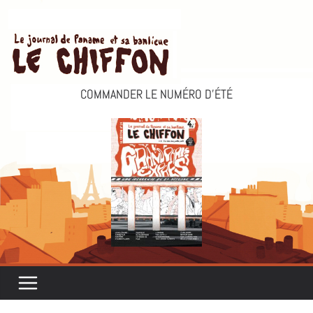
Passer
au
contenu
COMMANDER LE NUMÉRO D’ÉTÉ