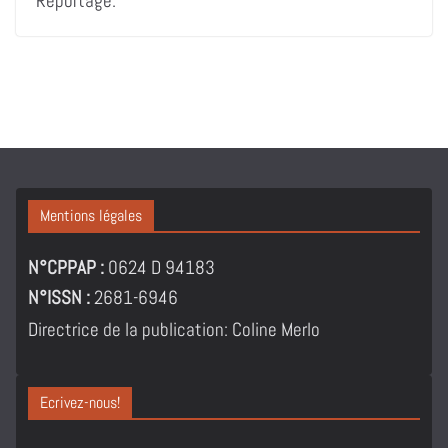
Reportage.
Mentions légales
N°CPPAP :
0624 D 94183
N°ISSN :
2681-6946
Directrice de la publication: Coline Merlo
Ecrivez-nous!