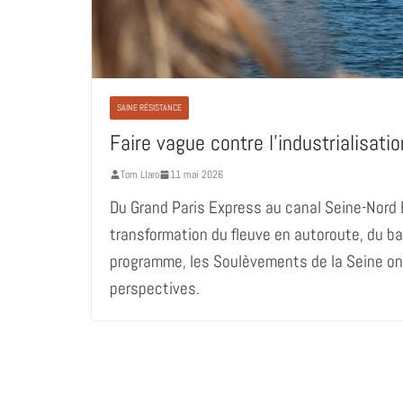
SAINE RÉSISTANCE
Faire vague contre l’industrialisatio
Tom Llaro
11 mai 2026
Du Grand Paris Express au canal Seine-Nord
transformation du fleuve en autoroute, du ba
programme, les Soulèvements de la Seine on
perspectives.