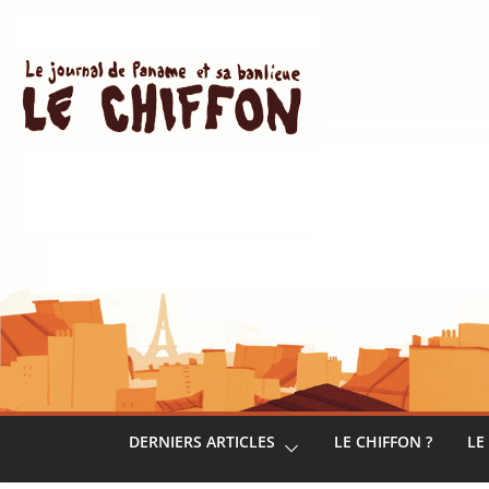
Passer
au
contenu
DERNIERS ARTICLES
LE CHIFFON ?
LE