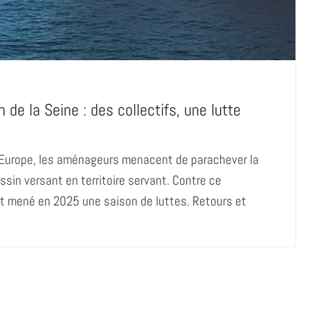
n de la Seine : des collectifs, une lutte
 Europe, les aménageurs menacent de parachever la
ssin versant en territoire servant. Contre ce
t mené en 2025 une saison de luttes. Retours et