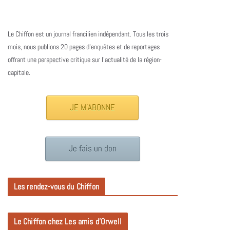
Le Chiffon est un journal francilien indépendant. Tous les trois
mois, nous publions 20 pages d’enquêtes et de reportages
offrant une perspective critique sur l’actualité de la région-
capitale.
JE M'ABONNE
Je fais un don
Les rendez-vous du Chiffon
Le Chiffon chez Les amis d’Orwell