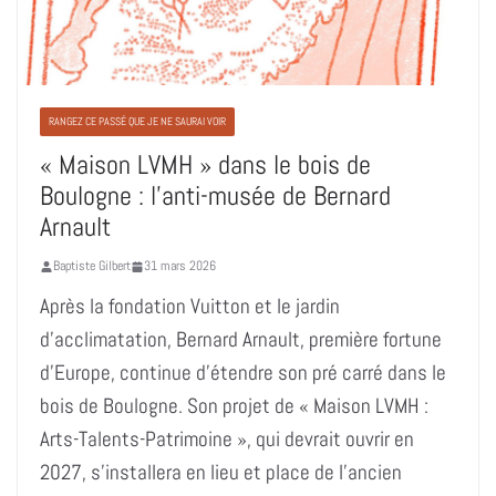
RANGEZ CE PASSÉ QUE JE NE SAURAI VOIR
« Maison LVMH » dans le bois de
Boulogne : l’anti-musée de Bernard
Arnault
Baptiste Gilbert
31 mars 2026
Après la fondation Vuitton et le jardin
d’acclimatation, Bernard Arnault, première fortune
d’Europe, continue d’étendre son pré carré dans le
bois de Boulogne. Son projet de « Maison LVMH :
Arts-Talents-Patrimoine », qui devrait ouvrir en
2027, s’installera en lieu et place de l’ancien