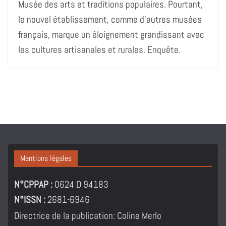
Musée des arts et traditions populaires. Pourtant,
le nouvel établissement, comme d’autres musées
français, marque un éloignement grandissant avec
les cultures artisanales et rurales. Enquête.
Mentions légales
N°CPPAP :
0624 D 94183
N°ISSN :
2681-6946
Directrice de la publication: Coline Merlo