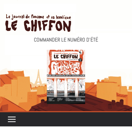
Passer
au
contenu
COMMANDER LE NUMÉRO D’ÉTÉ