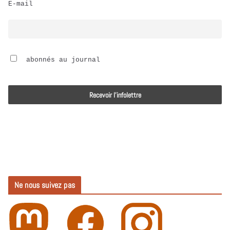
E-mail
i
o
 abonnés au journal
Ne nous suivez pas