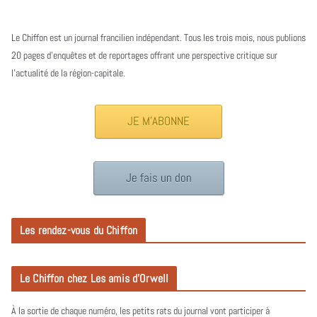
Le Chiffon est un journal francilien indépendant. Tous les trois mois, nous publions
20 pages d’enquêtes et de reportages offrant une perspective critique sur
l’actualité de la région-capitale.
JE M'ABONNE
Je fais un don
Les rendez-vous du Chiffon
Le Chiffon chez Les amis d’Orwell
À la sortie de chaque numéro, les petits rats du journal vont participer à