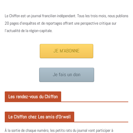
Le Chiffon est un journal francilien indépendant. Tous les trois mois, nous publions
20 pages d’enquêtes et de reportages offrant une perspective critique sur
l’actualité de la région-capitale.
JE M'ABONNE
Je fais un don
Les rendez-vous du Chiffon
Le Chiffon chez Les amis d’Orwell
À la sortie de chaque numéro, les petits rats du journal vont participer à