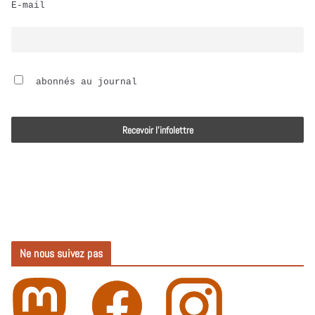
E-mail
i
o
 abonnés au journal
Ne nous suivez pas