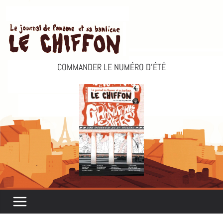
Passer
au
contenu
COMMANDER LE NUMÉRO D’ÉTÉ