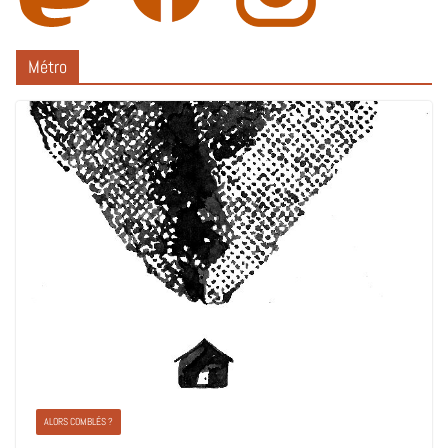
Métro
ALORS COMBLÉS ?