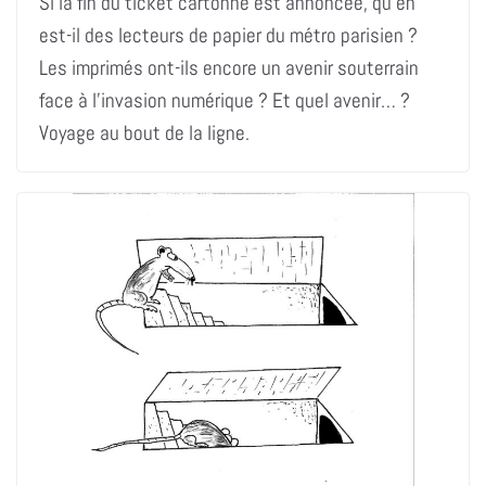
Si la fin du ticket cartonné est annoncée, qu’en
est-il des lecteurs de papier du métro parisien ?
Les imprimés ont-ils encore un avenir souterrain
face à l’invasion numérique ? Et quel avenir… ?
Voyage au bout de la ligne.