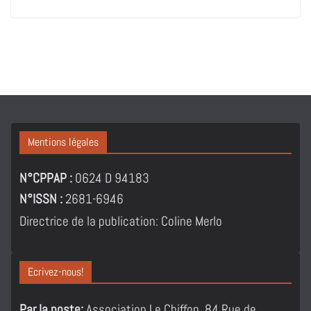
Mentions légales
N°CPPAP :
0624 D 94183
N°ISSN :
2681-6946
Directrice de la publication: Coline Merlo
Ecrivez-nous!
Par la poste:
Association Le Chiffon, 84 Rue de