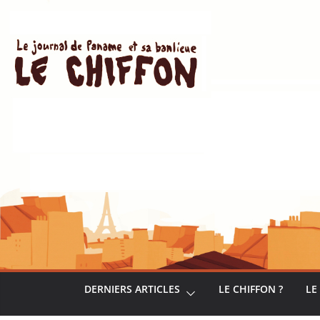
Passer
au
contenu
DERNIERS ARTICLES
LE CHIFFON ?
LE