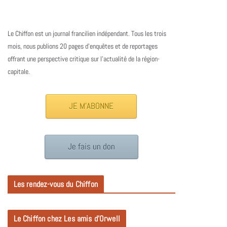
Le Chiffon est un journal francilien indépendant. Tous les trois
mois, nous publions 20 pages d’enquêtes et de reportages
offrant une perspective critique sur l’actualité de la région-
capitale.
JE M'ABONNE
Je fais un don
Les rendez-vous du Chiffon
Le Chiffon chez Les amis d’Orwell