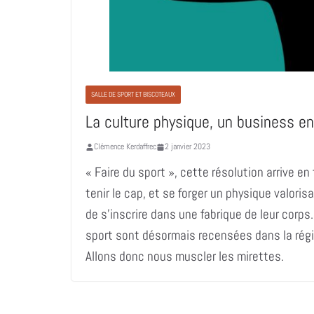
SALLE DE SPORT ET BISCOTEAUX
La culture physique, un business en
Clémence Kerdaffrec
2 janvier 2023
« Faire du sport », cette résolution arrive 
tenir le cap, et se forger un physique valoris
de s’inscrire dans une fabrique de leur corps.
sport sont désormais recensées dans la région
Allons donc nous muscler les mirettes.