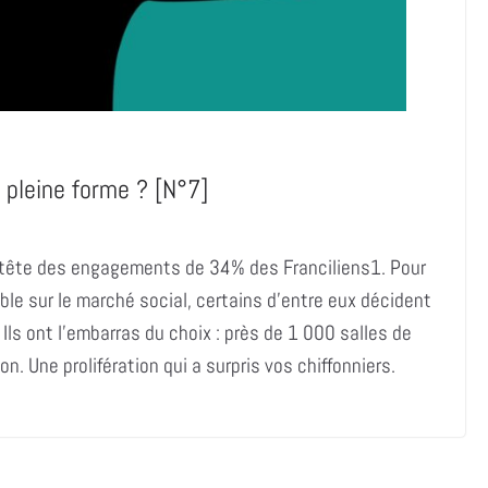
 pleine forme ? [N°7]
en tête des engagements de 34% des Franciliens1. Pour
able sur le marché social, certains d’entre eux décident
 Ils ont l’embarras du choix : près de 1 000 salles de
. Une prolifération qui a surpris vos chiffonniers.