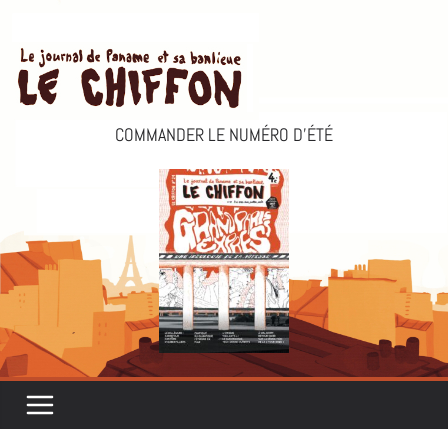
Passer
au
contenu
COMMANDER LE NUMÉRO D’ÉTÉ