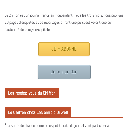
Le Chiffon est un journal francilien indépendant. Tous les trois mois, nous publions
20 pages d’enquêtes et de reportages offrant une perspective critique sur
l’actualité de la région-capitale.
JE M'ABONNE
Je fais un don
Les rendez-vous du Chiffon
Le Chiffon chez Les amis d’Orwell
À la sortie de chaque numéro, les petits rats du journal vont participer à