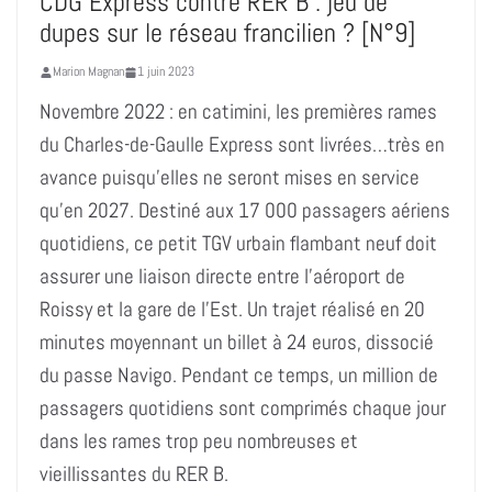
CDG Express contre RER B : jeu de
dupes sur le réseau francilien ? [N°9]
Marion Magnan
1 juin 2023
Novembre 2022 : en catimini, les premières rames
du Charles-de-Gaulle Express sont livrées…très en
avance puisqu’elles ne seront mises en service
qu’en 2027. Destiné aux 17 000 passagers aériens
quotidiens, ce petit TGV urbain flambant neuf doit
assurer une liaison directe entre l’aéroport de
Roissy et la gare de l’Est. Un trajet réalisé en 20
minutes moyennant un billet à 24 euros, dissocié
du passe Navigo. Pendant ce temps, un million de
passagers quotidiens sont comprimés chaque jour
dans les rames trop peu nombreuses et
vieillissantes du RER B.