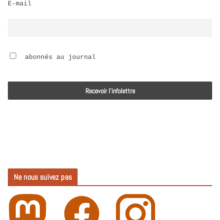
E-mail
i
o
 abonnés au journal
Ne nous suivez pas