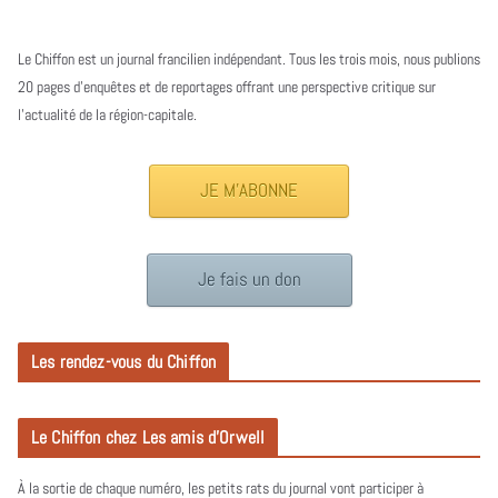
Le Chiffon est un journal francilien indépendant. Tous les trois mois, nous publions
20 pages d’enquêtes et de reportages offrant une perspective critique sur
l’actualité de la région-capitale.
JE M'ABONNE
Je fais un don
Les rendez-vous du Chiffon
Le Chiffon chez Les amis d’Orwell
À la sortie de chaque numéro, les petits rats du journal vont participer à