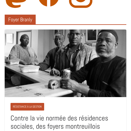
Foyer Branly
RÉSISTANCE À LA GESTION
Contre la vie normée des résidences
sociales, des foyers montreuillois