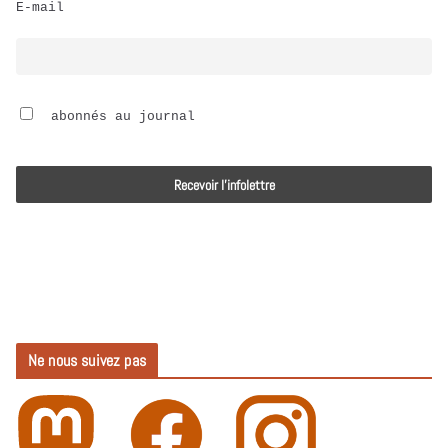
E-mail
i
o
 abonnés au journal
Ne nous suivez pas