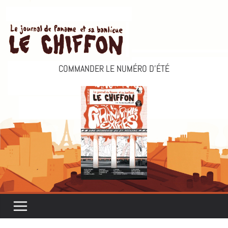
Passer
au
contenu
COMMANDER LE NUMÉRO D’ÉTÉ