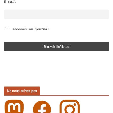
E-mail
i
o
 abonnés au journal
Ne nous suivez pas