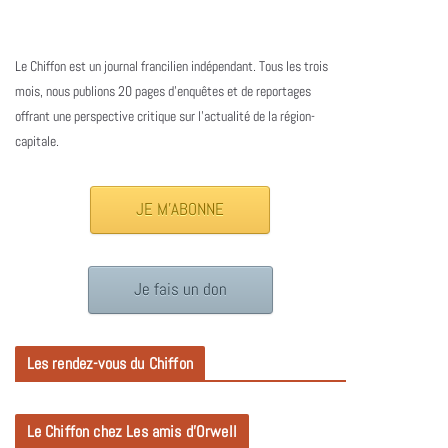
Le Chiffon est un journal francilien indépendant. Tous les trois
mois, nous publions 20 pages d’enquêtes et de reportages
offrant une perspective critique sur l’actualité de la région-
capitale.
JE M'ABONNE
Je fais un don
Les rendez-vous du Chiffon
Le Chiffon chez Les amis d’Orwell