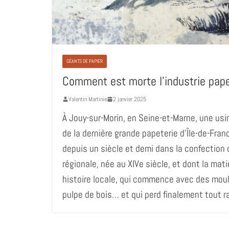
GÉANTS DE PAPIER
Comment est morte l’industrie pape
Valentin Martinie
2 janvier 2025
À Jouy-sur-Morin, en Seine-et-Marne, une us
de la dernière grande papeterie d’Île-de-Fra
depuis un siècle et demi dans la confection 
régionale, née au XIVe siècle, et dont la mati
histoire locale, qui commence avec des moulin
pulpe de bois… et qui perd finalement tout ra