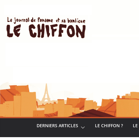
Passer
au
contenu
DERNIERS ARTICLES
LE CHIFFON ?
LE