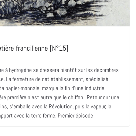
tière francilienne [N°15]
ine à hydrogène se dressera bientôt sur les décombres
nce. La fermeture de cet établissement, spécialisé
de papier-monnaie, marque la fin d’une industrie
ère première n’est autre que le chiffon ! Retour sur une
s, s’emballe avec la Révolution, puis la vapeur, la
pport avec la terre ferme. Premier épisode !