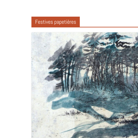
Festives papetières