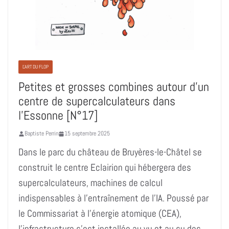
L'ART DU FLOP
Petites et grosses combines autour d’un
centre de supercalculateurs dans
l’Essonne [N°17]
Baptiste Perrin
15 septembre 2025
Dans le parc du château de Bruyères-le-Châtel se
construit le centre Eclairion qui hébergera des
supercalculateurs, machines de calcul
indispensables à l’entraînement de l’IA. Poussé par
le Commissariat à l’énergie atomique (CEA),
l’infrastructure s’est installée au vu et au su des