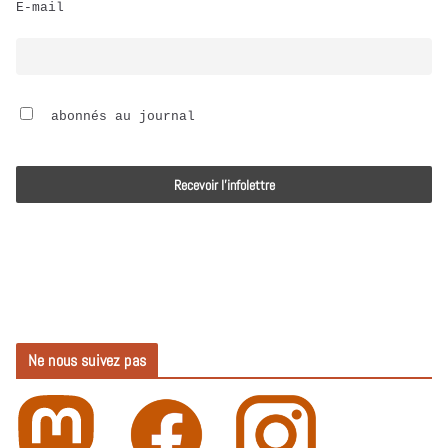
E-mail
i
o
 abonnés au journal
Ne nous suivez pas