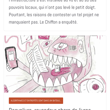
pouvoirs locaux, qui n’ont pas levé le petit doigt.
Pourtant, les raisons de contester un tel projet ne
manquaient pas. Le Chiffon a enquêté.
ALGORITHMES ET ENTREPÔTS SONT DANS UN BATEAU...