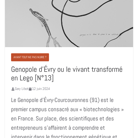
AVANT TOUT NE PAS NUIRE ?
Genopole d’Évry ou le vivant transformé
en Lego [N°13]
Gary Libot
12 juin 2024
Le Genopole d’Évry-Courcouronnes (91) est le
premier campus consacré aux « biotechnologies »
en France. Sur place, des scientifiques et des
entrepreneurs s’affairent à comprendre et
intervenir dans le fonctionnement génétique et