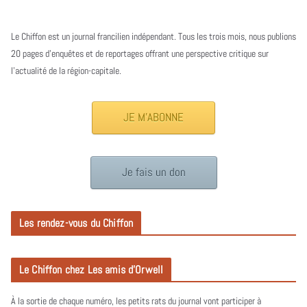
Le Chiffon est un journal francilien indépendant. Tous les trois mois, nous publions
20 pages d’enquêtes et de reportages offrant une perspective critique sur
l’actualité de la région-capitale.
JE M'ABONNE
Je fais un don
Les rendez-vous du Chiffon
Le Chiffon chez Les amis d’Orwell
À la sortie de chaque numéro, les petits rats du journal vont participer à