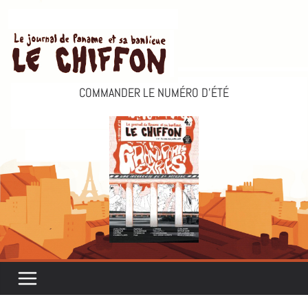
Passer
au
contenu
COMMANDER LE NUMÉRO D’ÉTÉ