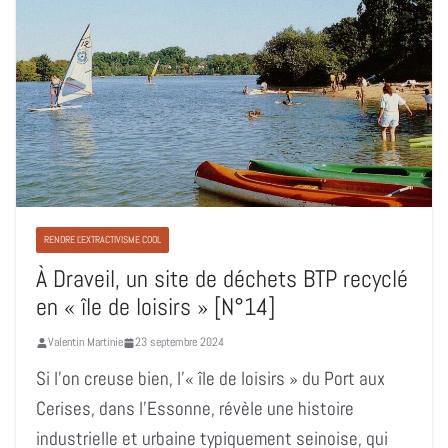
RENDRE L'EXTRACTIVISME COOL
À Draveil, un site de déchets BTP recyclé
en « île de loisirs » [N°14]
Valentin Martinie
23 septembre 2024
Si l’on creuse bien, l’« île de loisirs » du Port aux
Cerises, dans l’Essonne, révèle une histoire
industrielle et urbaine typiquement seinoise, qui