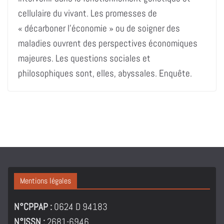
cellulaire du vivant. Les promesses de
« décarboner l’économie » ou de soigner des
maladies ouvrent des perspectives économiques
majeures. Les questions sociales et
philosophiques sont, elles, abyssales. Enquête.
Mentions légales
N°CPPAP :
0624 D 94183
N°ISSN :
2681-6946