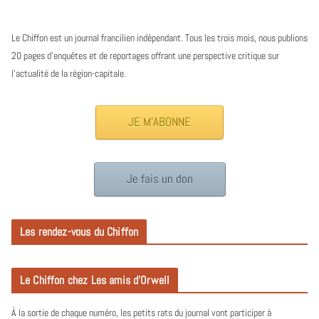
Le Chiffon est un journal francilien indépendant. Tous les trois mois, nous publions
20 pages d’enquêtes et de reportages offrant une perspective critique sur
l’actualité de la région-capitale.
JE M'ABONNE
Je fais un don
Les rendez-vous du Chiffon
Le Chiffon chez Les amis d’Orwell
À la sortie de chaque numéro, les petits rats du journal vont participer à