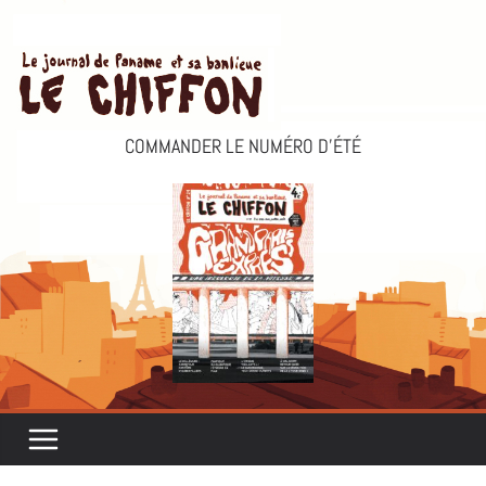
Passer
au
contenu
COMMANDER LE NUMÉRO D’ÉTÉ