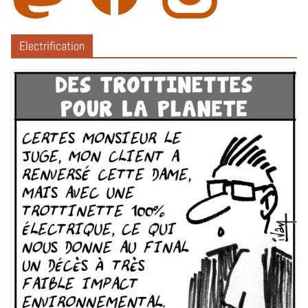
Electrification