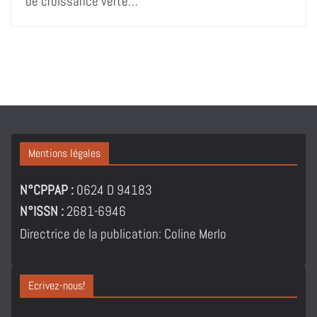
de croissance verte…
Mentions légales
N°CPPAP :
0624 D 94183
N°ISSN :
2681-6946
Directrice de la publication: Coline Merlo
Ecrivez-nous!