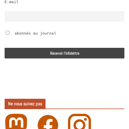
E-mail
i
o
 abonnés au journal
Ne nous suivez pas