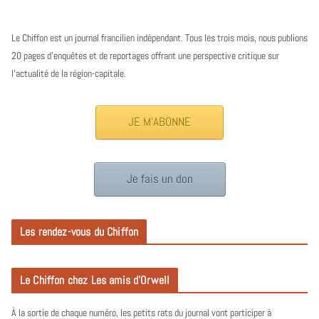
Le Chiffon est un journal francilien indépendant. Tous les trois mois, nous publions
20 pages d’enquêtes et de reportages offrant une perspective critique sur
l’actualité de la région-capitale.
JE M'ABONNE
Je fais un don
Les rendez-vous du Chiffon
Le Chiffon chez Les amis d’Orwell
À la sortie de chaque numéro, les petits rats du journal vont participer à