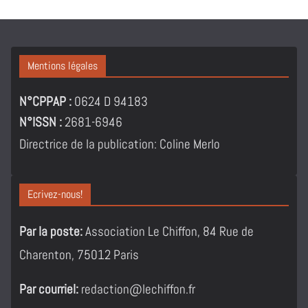
Mentions légales
N°CPPAP :
0624 D 94183
N°ISSN :
2681-6946
Directrice de la publication: Coline Merlo
Ecrivez-nous!
Par la poste:
Association Le Chiffon, 84 Rue de
Charenton, 75012 Paris
Par courriel:
redaction@lechiffon.fr