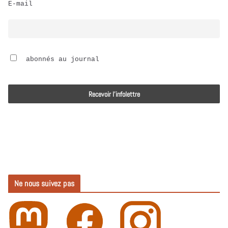
E-mail
i
o
 abonnés au journal
Ne nous suivez pas