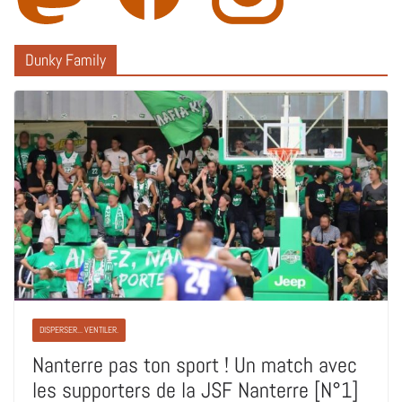
Dunky Family
DISPERSER... VENTILER.
Nanterre pas ton sport ! Un match avec
les supporters de la JSF Nanterre [N°1]