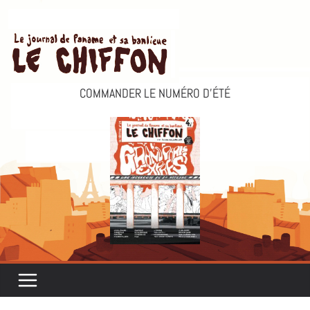
Passer
au
contenu
COMMANDER LE NUMÉRO D’ÉTÉ