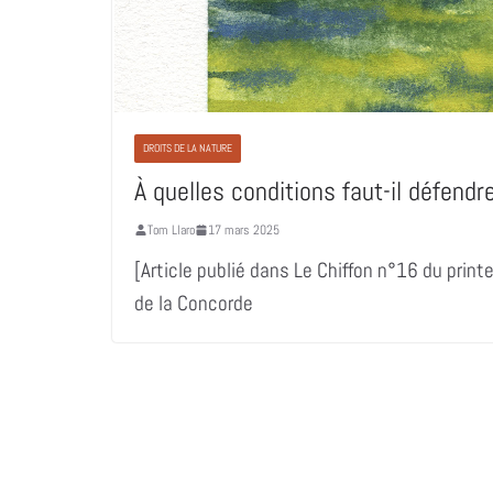
DROITS DE LA NATURE
À quelles conditions faut-il défendr
Tom Llaro
17 mars 2025
[Article publié dans Le Chiffon n°16 du pri
de la Concorde