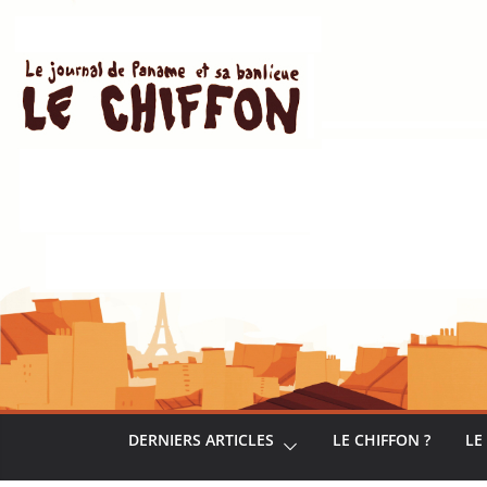
Passer
au
contenu
DERNIERS ARTICLES
LE CHIFFON ?
LE