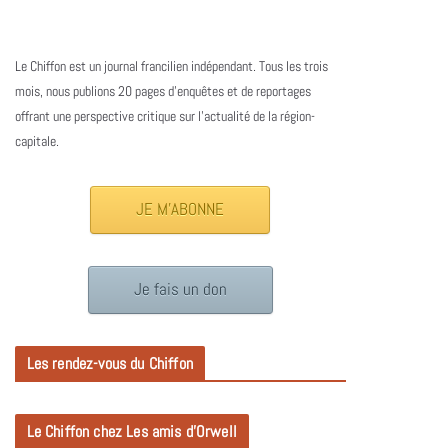
Le Chiffon est un journal francilien indépendant. Tous les trois
mois, nous publions 20 pages d’enquêtes et de reportages
offrant une perspective critique sur l’actualité de la région-
capitale.
JE M'ABONNE
Je fais un don
Les rendez-vous du Chiffon
Le Chiffon chez Les amis d’Orwell