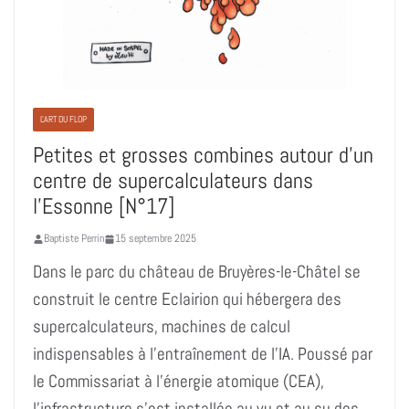
L'ART DU FLOP
Petites et grosses combines autour d’un
centre de supercalculateurs dans
l’Essonne [N°17]
Baptiste Perrin
15 septembre 2025
Dans le parc du château de Bruyères-le-Châtel se
construit le centre Eclairion qui hébergera des
supercalculateurs, machines de calcul
indispensables à l’entraînement de l’IA. Poussé par
le Commissariat à l’énergie atomique (CEA),
l’infrastructure s’est installée au vu et au su des