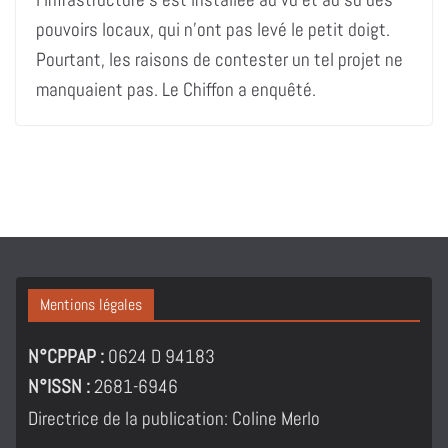
pouvoirs locaux, qui n’ont pas levé le petit doigt.
Pourtant, les raisons de contester un tel projet ne
manquaient pas. Le Chiffon a enquêté.
Mentions légales
N°CPPAP :
0624 D 94183
N°ISSN :
2681-6946
Directrice de la publication: Coline Merlo