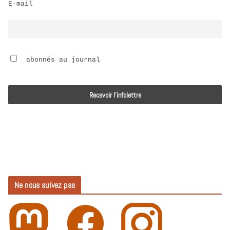
E-mail
i
o
 abonnés au journal
Ne nous suivez pas