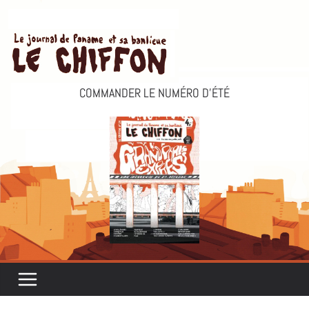
Passer
au
contenu
COMMANDER LE NUMÉRO D’ÉTÉ