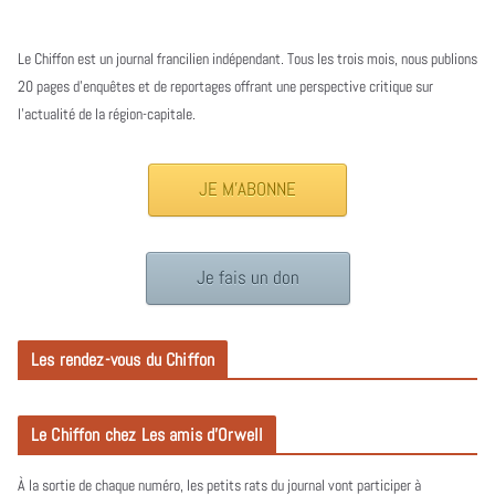
Le Chiffon est un journal francilien indépendant. Tous les trois mois, nous publions
20 pages d’enquêtes et de reportages offrant une perspective critique sur
l’actualité de la région-capitale.
JE M'ABONNE
Je fais un don
Les rendez-vous du Chiffon
Le Chiffon chez Les amis d’Orwell
À la sortie de chaque numéro, les petits rats du journal vont participer à