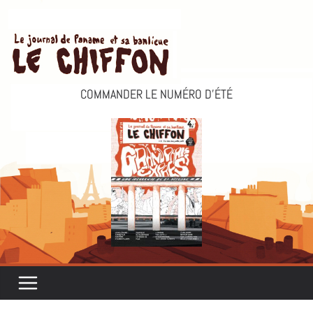
Passer
au
contenu
COMMANDER LE NUMÉRO D’ÉTÉ