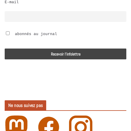
E-mail
i
o
 abonnés au journal
Ne nous suivez pas