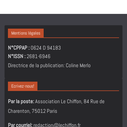
Mentions légales
N°CPPAP :
0624 D 94183
N°ISSN :
2681-6946
Directrice de la publication: Coline Merlo
Ecrivez-nous!
Par la poste:
Association Le Chiffon, 84 Rue de
Charenton, 75012 Paris
Par courriel:
redaction@lechiffon.fr