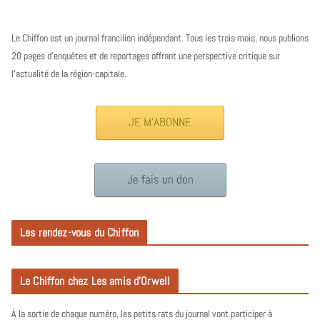
Le Chiffon est un journal francilien indépendant. Tous les trois mois, nous publions
20 pages d’enquêtes et de reportages offrant une perspective critique sur
l’actualité de la région-capitale.
JE M'ABONNE
Je fais un don
Les rendez-vous du Chiffon
Le Chiffon chez Les amis d’Orwell
À la sortie de chaque numéro, les petits rats du journal vont participer à