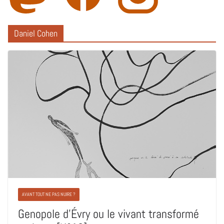
Daniel Cohen
AVANT TOUT NE PAS NUIRE ?
Genopole d’Évry ou le vivant transformé