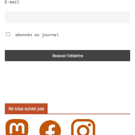
E-mail
i
o
 abonnés au journal
Ne nous suivez pas