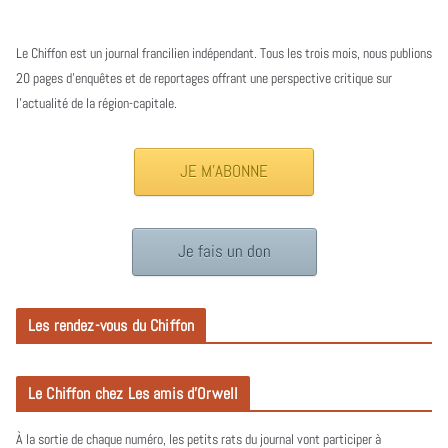
Le Chiffon est un journal francilien indépendant. Tous les trois mois, nous publions
20 pages d’enquêtes et de reportages offrant une perspective critique sur
l’actualité de la région-capitale.
JE M'ABONNE
Je fais un don
Les rendez-vous du Chiffon
Le Chiffon chez Les amis d’Orwell
À la sortie de chaque numéro, les petits rats du journal vont participer à