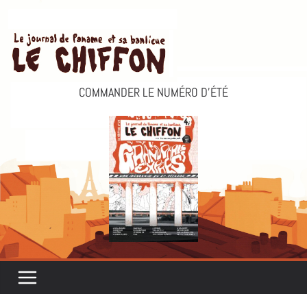
Passer
au
contenu
COMMANDER LE NUMÉRO D’ÉTÉ