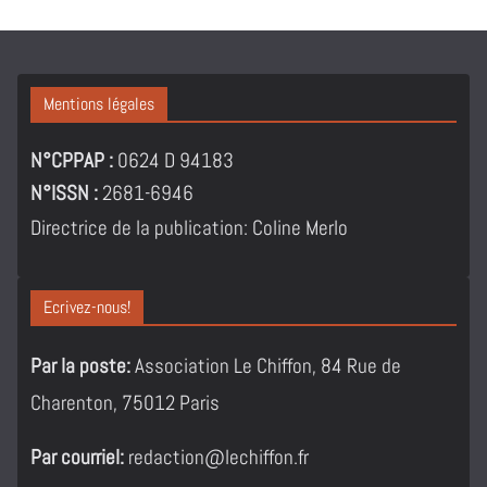
Mentions légales
N°CPPAP :
0624 D 94183
N°ISSN :
2681-6946
Directrice de la publication: Coline Merlo
Ecrivez-nous!
Par la poste:
Association Le Chiffon, 84 Rue de
Charenton, 75012 Paris
Par courriel:
redaction@lechiffon.fr