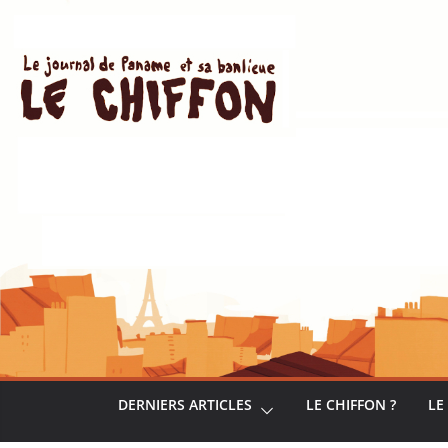
Passer
au
contenu
DERNIERS ARTICLES
LE CHIFFON ?
LE