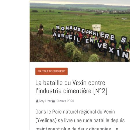
POLITIQUE DE L'AUTRUCHE
La bataille du Vexin contre
l’industrie cimentière [N°2]
Gary Libot
13 mars 2020
Dans le Parc naturel régional du Vexin
(Yvelines) se livre une rude bataille depuis
maintenant plus de deux décennies. Le