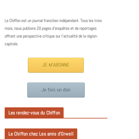
Le Chiffon est un journal francilien indépendant. Tous les trois
mois, nous publions 20 pages d’enquêtes et de reportages
offrant une perspective critique sur l’actualité de la région-
capitale.
JE M'ABONNE
Je fais un don
Les rendez-vous du Chiffon
Le Chiffon chez Les amis d’Orwell