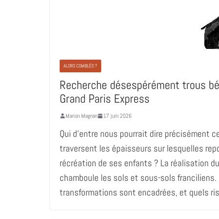
ALORS COMBLÉS ?
Recherche désespérément trous béa
Grand Paris Express
Marion Magnan
17 juin 2026
Qui d’entre nous pourrait dire précisément c
traversent les épaisseurs sur lesquelles repo
récréation de ses enfants ? La réalisation d
chamboule les sols et sous-sols francilien
transformations sont encadrées, et quels ri