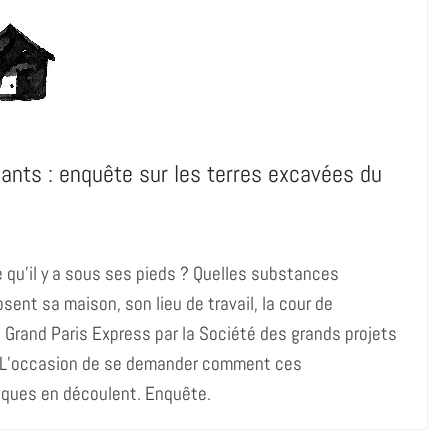
nts : enquête sur les terres excavées du
e qu’il y a sous ses pieds ? Quelles substances
sent sa maison, son lieu de travail, la cour de
u Grand Paris Express par la Société des grands projets
s. L’occasion de se demander comment ces
sques en découlent. Enquête.