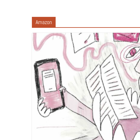
Amazon