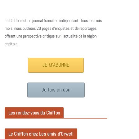
Le Chiffon est un journal francilien indépendant. Tous les trois
mois, nous publions 20 pages d’enquêtes et de reportages
offrant une perspective critique sur l’actualité de la région-
capitale.
JE M'ABONNE
Je fais un don
Les rendez-vous du Chiffon
Le Chiffon chez Les amis d’Orwell