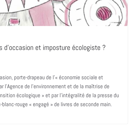
es d’occasion et imposture écologiste ?
casion, porte-drapeau de l’« économie sociale et
ar l’Agence de l’environnement et de la maîtrise de
ansition écologique » et par l’intégralité de la presse du
eu-blanc-rouge « engagé » de livres de seconde main.