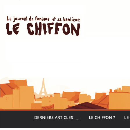
Passer
au
contenu
DERNIERS ARTICLES
LE CHIFFON ?
LE