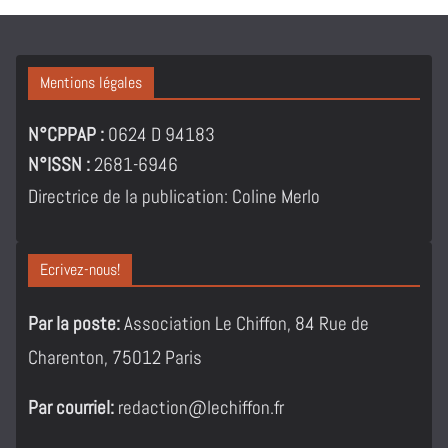
Mentions légales
N°CPPAP :
0624 D 94183
N°ISSN :
2681-6946
Directrice de la publication: Coline Merlo
Ecrivez-nous!
Par la poste:
Association Le Chiffon, 84 Rue de
Charenton, 75012 Paris
Par courriel:
redaction@lechiffon.fr