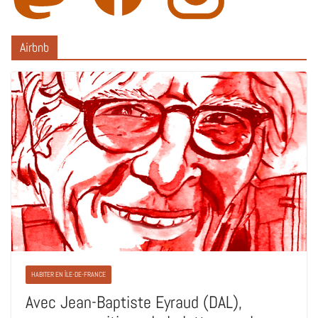
Airbnb
HABITER EN ÎLE-DE-FRANCE
Avec Jean-Baptiste Eyraud (DAL),