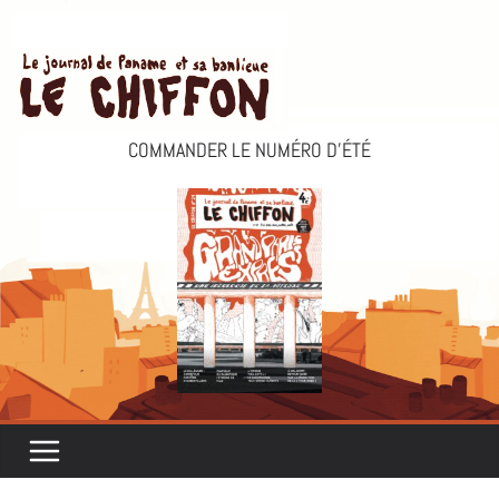
Passer
au
contenu
COMMANDER LE NUMÉRO D’ÉTÉ