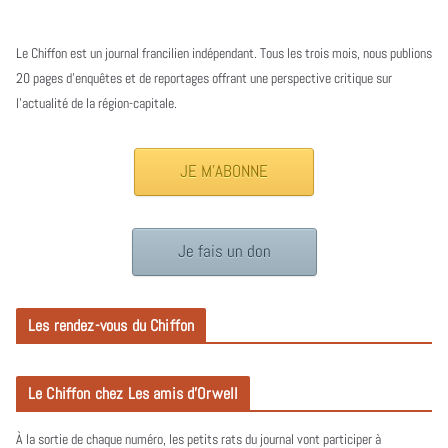
Le Chiffon est un journal francilien indépendant. Tous les trois mois, nous publions
20 pages d’enquêtes et de reportages offrant une perspective critique sur
l’actualité de la région-capitale.
JE M'ABONNE
Je fais un don
Les rendez-vous du Chiffon
Le Chiffon chez Les amis d’Orwell
À la sortie de chaque numéro, les petits rats du journal vont participer à