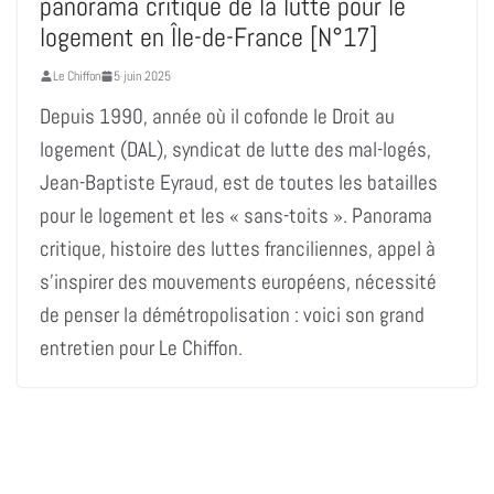
panorama critique de la lutte pour le
logement en Île-de-France [N°17]
Le Chiffon
5 juin 2025
Depuis 1990, année où il cofonde le Droit au
logement (DAL), syndicat de lutte des mal-logés,
Jean-Baptiste Eyraud, est de toutes les batailles
pour le logement et les « sans-toits ». Panorama
critique, histoire des luttes franciliennes, appel à
s’inspirer des mouvements européens, nécessité
de penser la démétropolisation : voici son grand
entretien pour Le Chiffon.