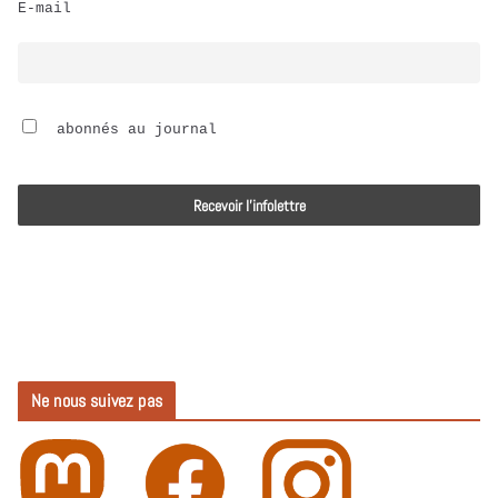
E-mail
i
o
 abonnés au journal
Ne nous suivez pas