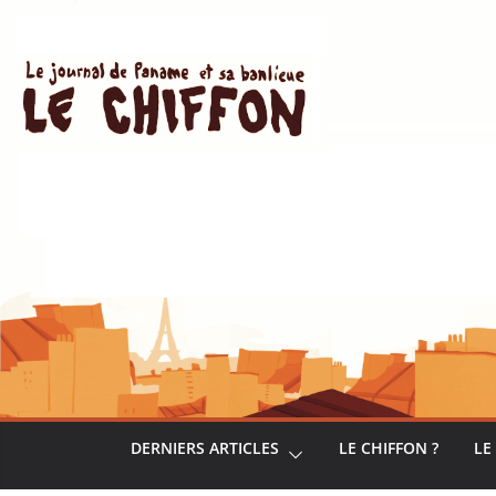
Passer
au
contenu
DERNIERS ARTICLES
LE CHIFFON ?
LE