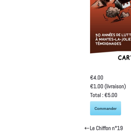
€4.00
€1.00 (livraison)
Total :
€5.00
Commander
Le Chiffon n°19