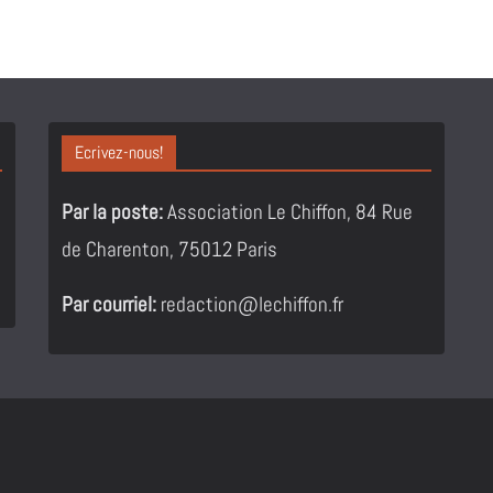
Ecrivez-nous!
Par la poste:
Association Le Chiffon, 84 Rue
de Charenton, 75012 Paris
Par courriel:
redaction@lechiffon.fr