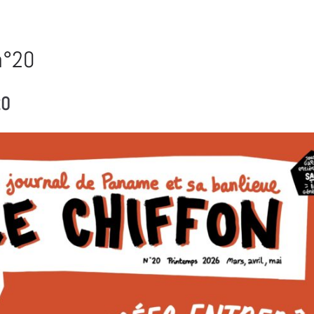
n°20
20